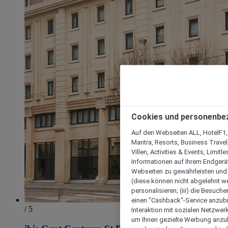
Cookies und personenbe
Auf den Webseiten ALL, HotelF1, I
Mantra, Resorts, Business Travel
Villen, Activities & Events, Limit
Informationen auf Ihrem Endgerät
Webseiten zu gewährleisten und I
(diese können nicht abgelehnt we
personalisieren; (iii) die Besuch
einen "Cashback“-Service anzubie
/ 5
Interaktion mit sozialen Netzwerke
um Ihnen gezielte Werbung anzub