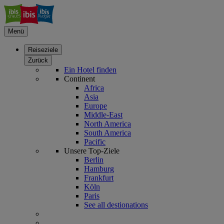
Menü
Reiseziele
Zurück
Ein Hotel finden
Continent
Africa
Asia
Europe
Middle-East
North America
South America
Pacific
Unsere Top-Ziele
Berlin
Hamburg
Frankfurt
Köln
Paris
See all destionations