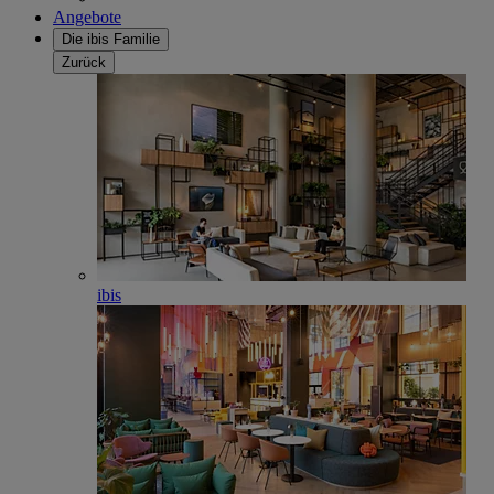
Angebote
Die ibis Familie
Zurück
ibis