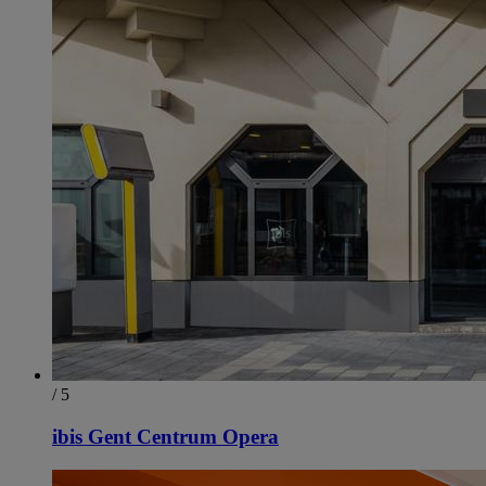
/ 5
ibis Gent Centrum Opera