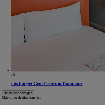
/ 5
ibis budget Gent Centrum Dampoort
Hotelpreise anzeigen
Skip other destinations list