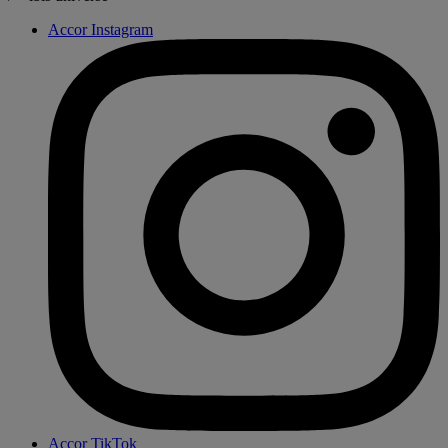
Accor Instagram
Accor TikTok