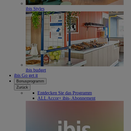
ibis Styles
ibis budget
ibis Go get it
Bonusprogramm
Zurück
Entdecken Sie das Programm
ALL Accor+ ibis- Abonnement