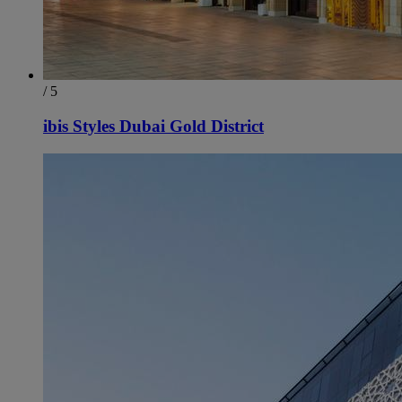
/ 5
ibis Styles Dubai Gold District