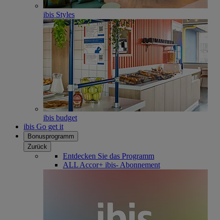
ibis Styles
ibis budget
ibis Go get it
Bonusprogramm
Zurück
Entdecken Sie das Programm
ALL Accor+ ibis- Abonnement