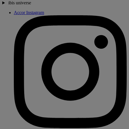
ibis universe
Accor Instagram