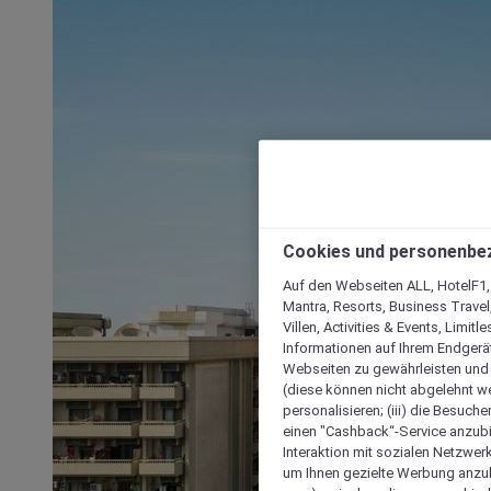
Cookies und personenbe
Auf den Webseiten ALL, HotelF1, I
Mantra, Resorts, Business Travel
Villen, Activities & Events, Limit
Informationen auf Ihrem Endgerät
Webseiten zu gewährleisten und I
(diese können nicht abgelehnt we
personalisieren; (iii) die Besuch
einen "Cashback“-Service anzubie
Interaktion mit sozialen Netzwerke
um Ihnen gezielte Werbung anzub