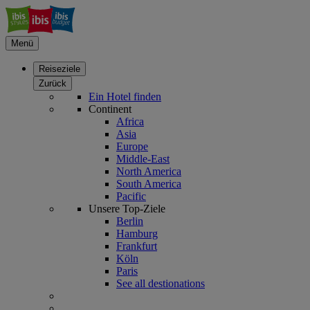
Menü
Reiseziele
Zurück
Ein Hotel finden
Continent
Africa
Asia
Europe
Middle-East
North America
South America
Pacific
Unsere Top-Ziele
Berlin
Hamburg
Frankfurt
Köln
Paris
See all destionations