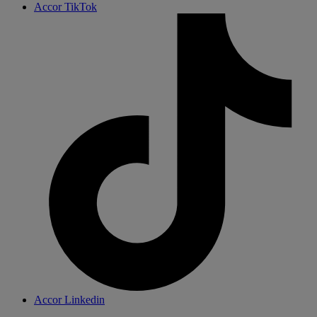
Accor TikTok
Accor Linkedin