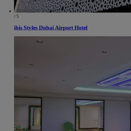
/ 5
ibis Styles Dubai Airport Hotel