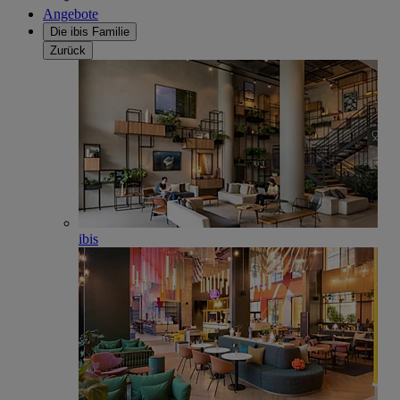
Angebote
Die ibis Familie
Zurück
ibis