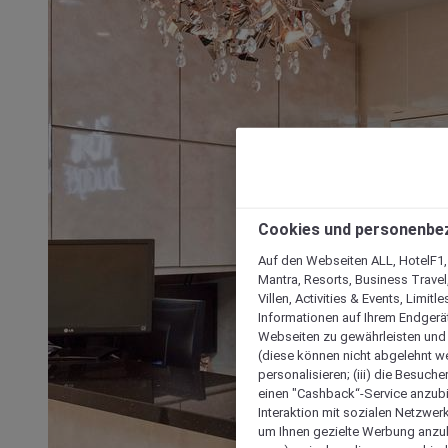
Cookies und personenbe
Auf den Webseiten ALL, HotelF1, I
Mantra, Resorts, Business Travel
Villen, Activities & Events, Limit
Informationen auf Ihrem Endgerät
Webseiten zu gewährleisten und I
(diese können nicht abgelehnt we
personalisieren; (iii) die Besuch
einen "Cashback“-Service anzubie
Interaktion mit sozialen Netzwerke
um Ihnen gezielte Werbung anzub