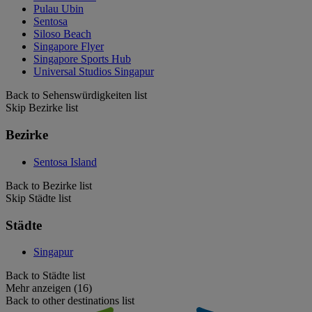
Pulau Ubin
Sentosa
Siloso Beach
Singapore Flyer
Singapore Sports Hub
Universal Studios Singapur
Back to Sehenswürdigkeiten list
Skip Bezirke list
Bezirke
Sentosa Island
Back to Bezirke list
Skip Städte list
Städte
Singapur
Back to Städte list
Mehr anzeigen (16)
Back to other destinations list