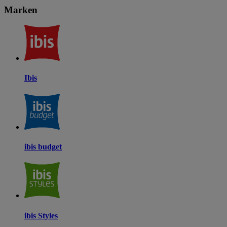
Marken
Ibis
ibis budget
ibis Styles