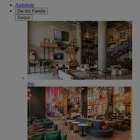
Angebote
Die ibis Familie
Zurück
ibis