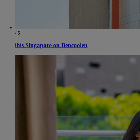
/ 5
ibis Singapore on Bencoolen