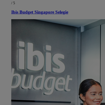
/ 5
Ibis Budget Singapore Selegie