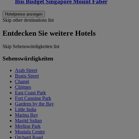
Ibis Budget Singapore Mount Faber
Hotelpreise anzeigen
Skip other destinations list
Entdecken Sie weitere Hotels
Skip Sehenswürdigkeiten list
Sehenswürdigkeiten
Arab Street
Bugis Street
Changi
Chijmes
East Coast Park
Fort Canning Park
Gardens by the Bay
Little India
Marina Bay
Masjid Sultan
Merlion Park
Mustafa Centre
Orchard Road