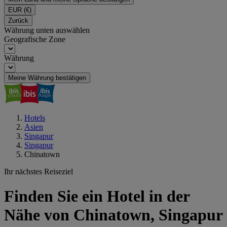
EUR
(€)
Zurück
Währung unten auswählen
Geografische Zone
Währung
Meine Währung bestätigen
Hotels
Asien
Singapur
Singapur
Chinatown
Ihr nächstes Reiseziel
Finden Sie ein Hotel in der
Nähe von Chinatown, Singapur