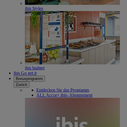
ibis Styles
ibis budget
ibis Go get it
Bonusprogramm
Zurück
Entdecken Sie das Programm
ALL Accor+ ibis- Abonnement