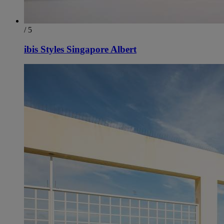
/ 5
ibis Styles Singapore Albert