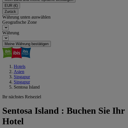
EUR
(€)
Zurück
Währung unten auswählen
Geografische Zone
Währung
Meine Währung bestätigen
Hotels
Asien
Singapur
Singapur
Sentosa Island
Ihr nächstes Reiseziel
Sentosa Island : Buchen Sie Ihr
Hotel