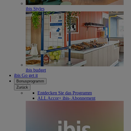
ibis Styles
ibis budget
ibis Go get it
Bonusprogramm
Zurück
Entdecken Sie das Programm
ALL Accor+ ibis- Abonnement