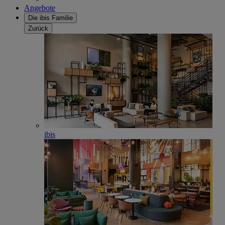
Angebote
Die ibis Familie
Zurück
ibis