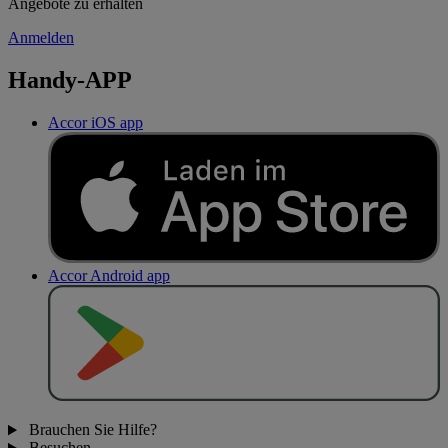
Angebote zu erhalten
Anmelden
Handy-APP
Accor iOS app
Accor Android app
J
E
T
Z
T
B
E
I
Brauchen Sie Hilfe?
Besuchen