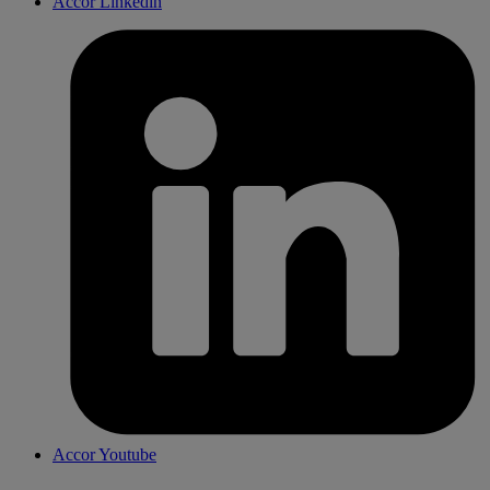
Accor Linkedin
Accor Youtube