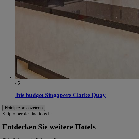
/ 5
Ibis budget Singapore Clarke Quay
Hotelpreise anzeigen
Skip other destinations list
Entdecken Sie weitere Hotels