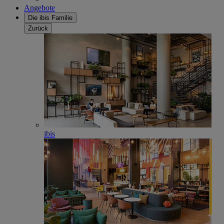
Angebote
Die ibis Familie
Zurück
ibis