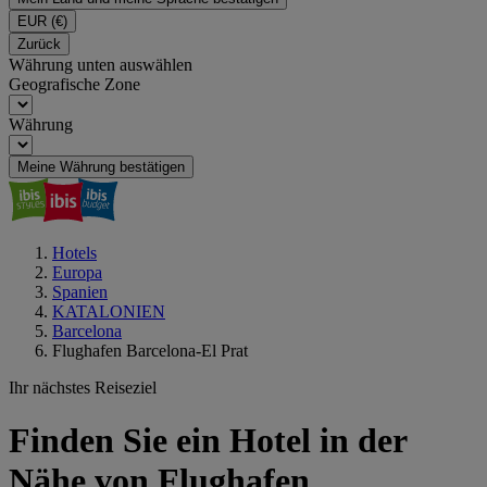
EUR
(€)
Zurück
Währung unten auswählen
Geografische Zone
Währung
Meine Währung bestätigen
Hotels
Europa
Spanien
KATALONIEN
Barcelona
Flughafen Barcelona-El Prat
Ihr nächstes Reiseziel
Finden Sie ein Hotel in der
Nähe von Flughafen