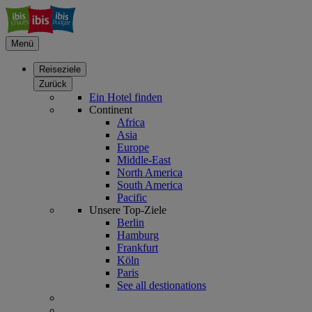
Menü
Reiseziele
Zurück
Ein Hotel finden
Continent
Africa
Asia
Europe
Middle-East
North America
South America
Pacific
Unsere Top-Ziele
Berlin
Hamburg
Frankfurt
Köln
Paris
See all destionations