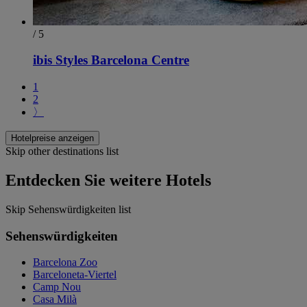
/ 5
ibis Styles Barcelona Centre
1
2
〉
Hotelpreise anzeigen
Skip other destinations list
Entdecken Sie weitere Hotels
Skip Sehenswürdigkeiten list
Sehenswürdigkeiten
Barcelona Zoo
Barceloneta-Viertel
Camp Nou
Casa Milà