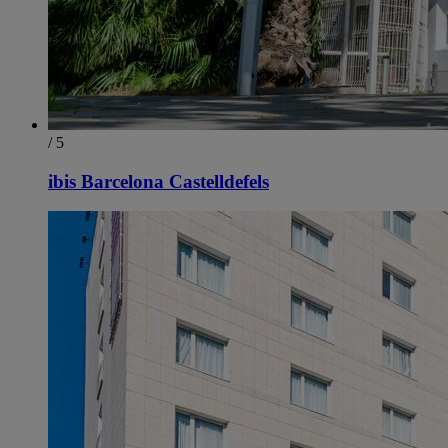
/ 5
ibis Barcelona Castelldefels