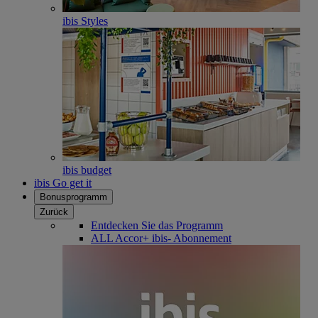
ibis Styles
ibis budget
ibis Go get it
Bonusprogramm
Zurück
Entdecken Sie das Programm
ALL Accor+ ibis- Abonnement