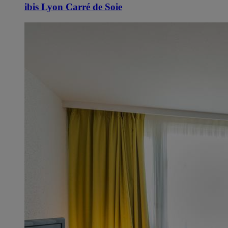
ibis Lyon Carré de Soie