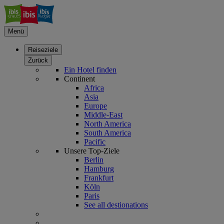
Menü
Reiseziele
Zurück
Ein Hotel finden
Continent
Africa
Asia
Europe
Middle-East
North America
South America
Pacific
Unsere Top-Ziele
Berlin
Hamburg
Frankfurt
Köln
Paris
See all destionations