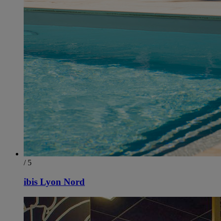
/ 5
ibis Lyon Nord