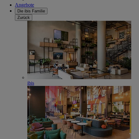
Angebote
Die ibis Familie
Zurück
ibis