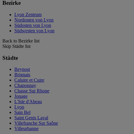
Bezirke
Lyon Zentrum
Nordosten von Lyon
Südosten von Lyon
Südwesten von Lyon
Back to Bezirke list
Skip Städte list
Städte
Beynost
Brignais
Caluire et Cuire
Chaponnay
Chasse Sur Rhone
Jonage
L'Isle d'Abeau
Lyon
Sain Bel
Saint Genis Laval
Villefranche Sur Saône
Villeurbanne