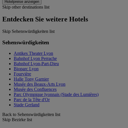
Hotelpreise anzeigen
Skip other destinations list
Entdecken Sie weitere Hotels
Skip Sehenswürdigkeiten list
Sehenswürdigkeiten
Antikes Theater Lyon
Bahnhof Lyon Perrache
Bahnhof Lyon-Part-Dieu
Bioparc Lyon
Fourvière
Halle Tony Garnier
Musée des Beaux-Arts Lyon
Musée des Confluences
Parc Olympique lyonnais (Stade des Lumières)
Parc de la Tête d'Or
Stade Gerland
Back to Sehenswürdigkeiten list
Skip Bezirke list