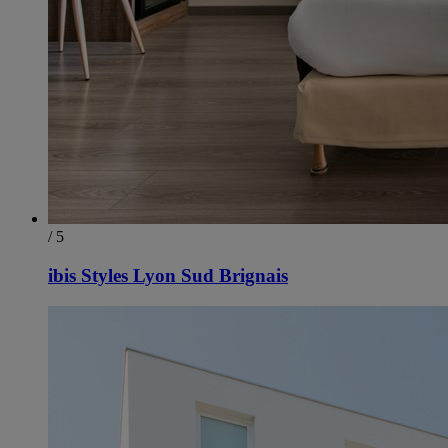
/ 5
ibis Styles Lyon Sud Brignais