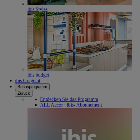
ibis Styles
ibis budget
ibis Go get it
Bonusprogramm
Zurück
Entdecken Sie das Programm
ALL Accor+ ibis- Abonnement