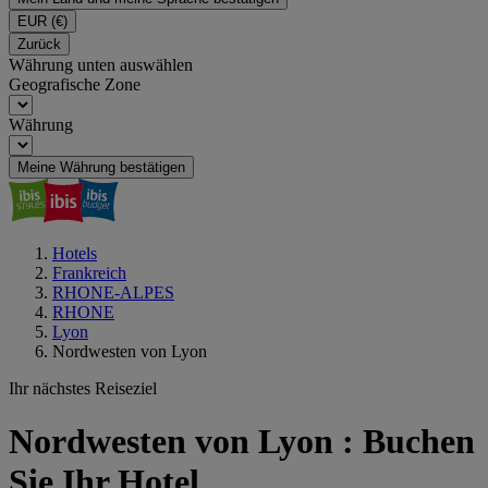
EUR
(€)
Zurück
Währung unten auswählen
Geografische Zone
Währung
Meine Währung bestätigen
Hotels
Frankreich
RHONE-ALPES
RHONE
Lyon
Nordwesten von Lyon
Ihr nächstes Reiseziel
Nordwesten von Lyon : Buchen
Sie Ihr Hotel