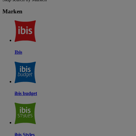
Marken
Ibis
ibis budget
ibis Styles