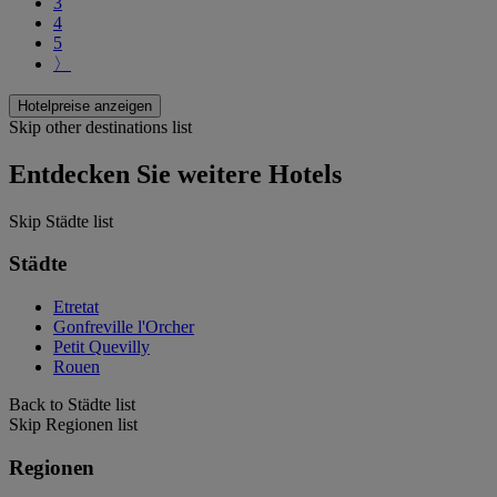
3
4
5
〉
Hotelpreise anzeigen
Skip other destinations list
Entdecken Sie weitere Hotels
Skip Städte list
Städte
Etretat
Gonfreville l'Orcher
Petit Quevilly
Rouen
Back to Städte list
Skip Regionen list
Regionen