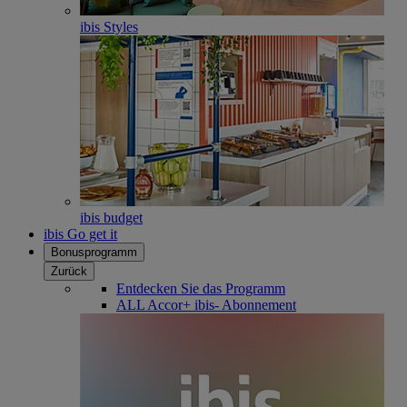
ibis Styles
ibis budget
ibis Go get it
Bonusprogramm
Zurück
Entdecken Sie das Programm
ALL Accor+ ibis- Abonnement