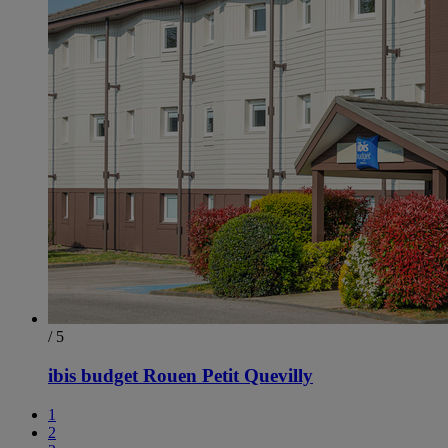
/ 5
ibis budget Rouen Petit Quevilly
1
2