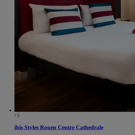
/ 5
ibis Styles Rouen Centre Cathedrale