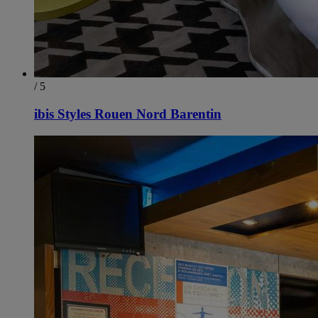
/ 5
ibis Styles Rouen Nord Barentin