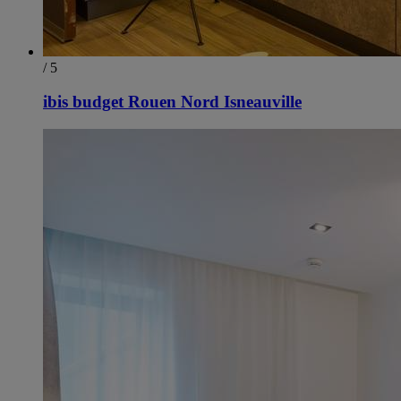
/ 5
ibis budget Rouen Nord Isneauville