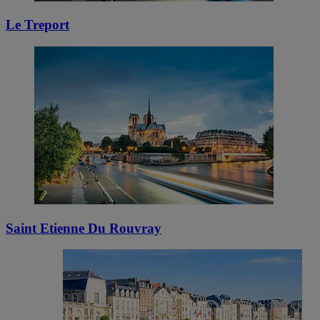
Le Treport
Saint Etienne Du Rouvray