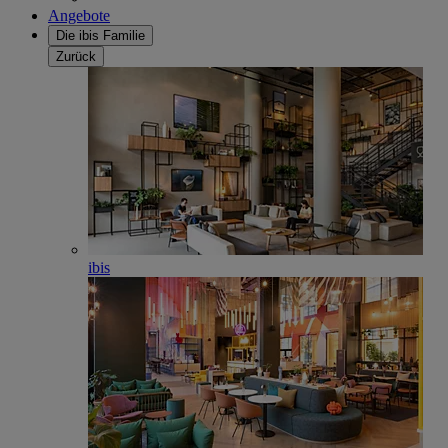
Angebote
Die ibis Familie
Zurück
ibis