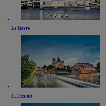
Le Havre
Le Treport