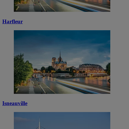
Harfleur
Isneauville