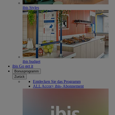
ibis Styles
ibis budget
ibis Go get it
Bonusprogramm
Zurück
Entdecken Sie das Programm
ALL Accor+ ibis- Abonnement