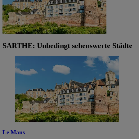
SARTHE: Unbedingt sehenswerte Städte
Le Mans