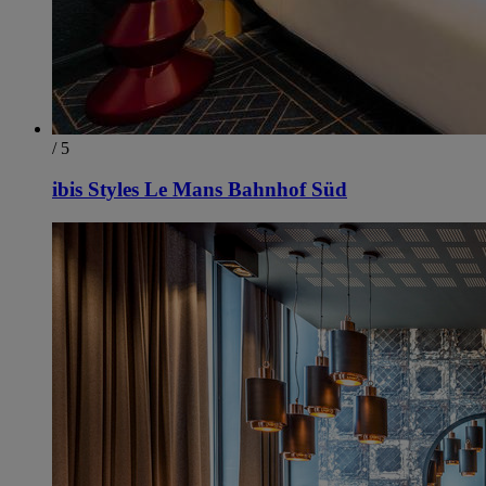
/ 5
ibis Styles Le Mans Bahnhof Süd