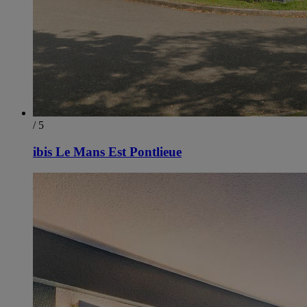
/ 5
ibis Le Mans Est Pontlieue