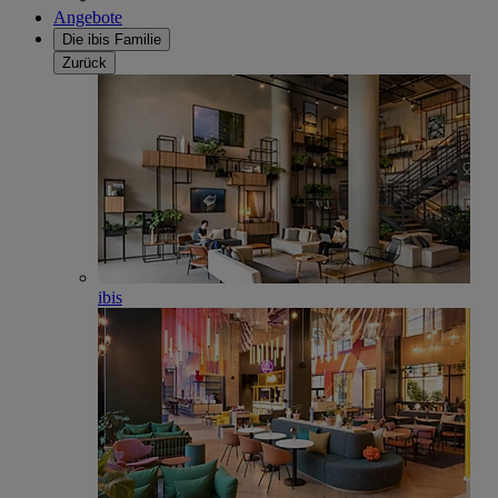
Angebote
Die ibis Familie
Zurück
ibis