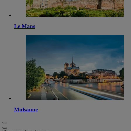
Le Mans
Mulsanne