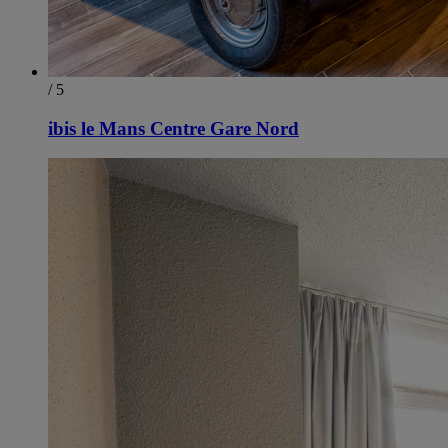
/ 5
ibis le Mans Centre Gare Nord