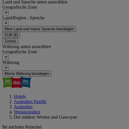
Land und Sprache unten auswählen
Geografische Zone
Land/Region - Sprache
Mein Land und meine Sprache bestätigen
EUR
(€)
Zurück
Währung unten auswählen
Geografische Zone
Währung
Meine Währung bestätigen
Hotels
Australien Pazifik
Australien
Westaustralien
Der mittlere Westen und Gascoyne
Ihr nächstes Reiseziel