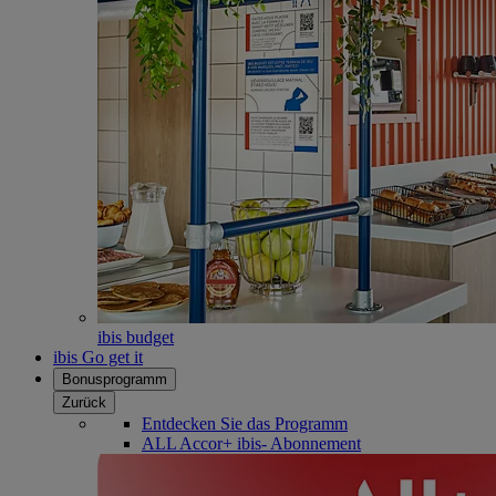
ibis budget
ibis Go get it
Bonusprogramm
Zurück
Entdecken Sie das Programm
ALL Accor+ ibis- Abonnement