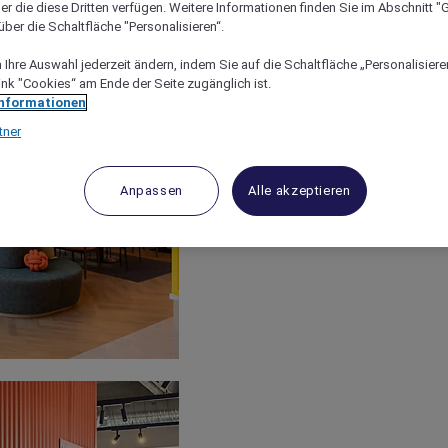
er die diese Dritten verfügen. Weitere Informationen finden Sie im Abschnitt "G
ber die Schaltfläche "Personalisieren“.
Ihre Auswahl jederzeit ändern, indem Sie auf die Schaltfläche „Personalisieren
ink "Cookies“ am Ende der Seite zugänglich ist.
Informationen
tner
Anpassen
Alle akzeptieren