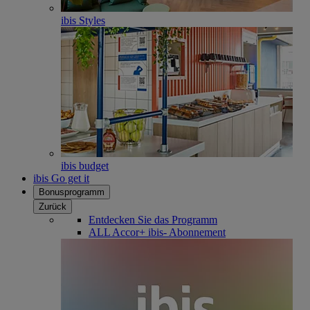
ibis Styles
ibis budget
ibis Go get it
Bonusprogramm
Zurück
Entdecken Sie das Programm
ALL Accor+ ibis- Abonnement