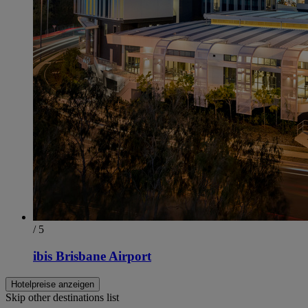
/ 5
ibis Brisbane Airport
Hotelpreise anzeigen
Skip other destinations list