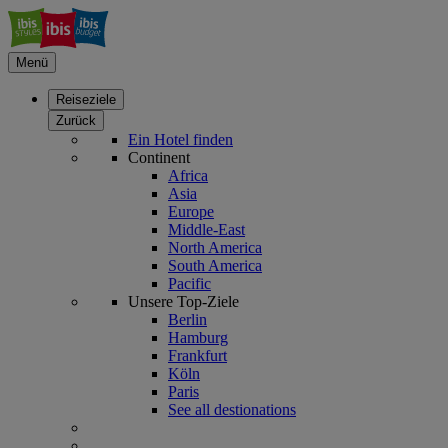
Menü
Reiseziele
Zurück
Ein Hotel finden
Continent
Africa
Asia
Europe
Middle-East
North America
South America
Pacific
Unsere Top-Ziele
Berlin
Hamburg
Frankfurt
Köln
Paris
See all destionations