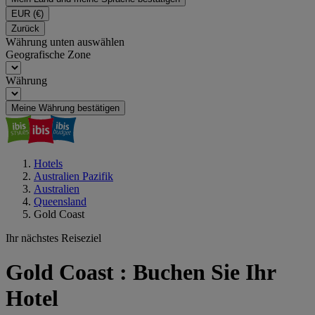
EUR
(€)
Zurück
Währung unten auswählen
Geografische Zone
Währung
Meine Währung bestätigen
Hotels
Australien Pazifik
Australien
Queensland
Gold Coast
Ihr nächstes Reiseziel
Gold Coast : Buchen Sie Ihr
Hotel