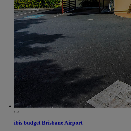
/ 5
ibis budget Brisbane Airport