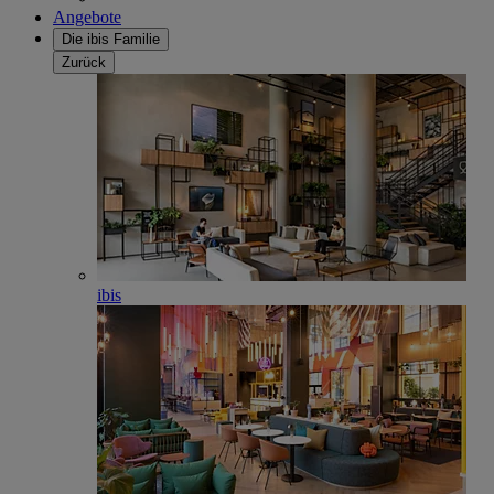
Angebote
Die ibis Familie
Zurück
ibis