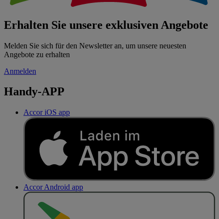
Erhalten Sie unsere exklusiven Angebote
Melden Sie sich für den Newsletter an, um unsere neuesten
Angebote zu erhalten
Anmelden
Handy-APP
Accor iOS app
Accor Android app
J
E
T
Z
T
B
E
I