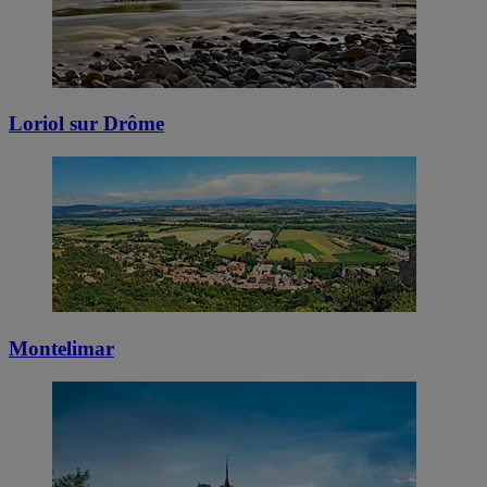
Loriol sur Drôme
Montelimar