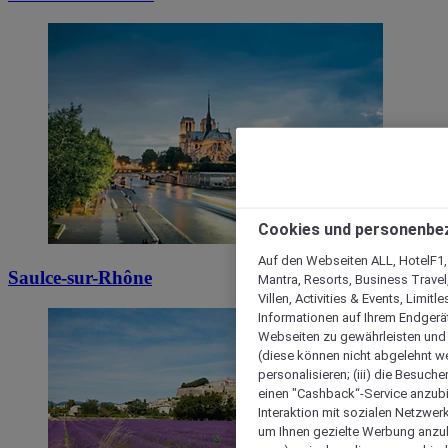
Cookies und personenbe
Auf den Webseiten ALL, HotelF1, I
Saulce-sur-Rhône
Mantra, Resorts, Business Travel
Villen, Activities & Events, Limit
Informationen auf Ihrem Endgerät
Webseiten zu gewährleisten und I
(diese können nicht abgelehnt we
personalisieren; (iii) die Besuch
einen "Cashback“-Service anzubie
Interaktion mit sozialen Netzwerke
um Ihnen gezielte Werbung anzub