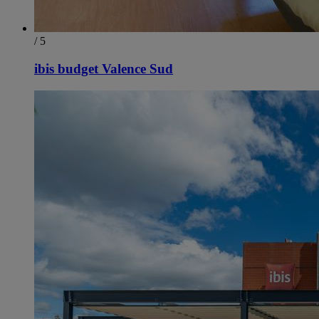
/ 5
ibis budget Valence Sud