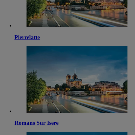
Pierrelatte
Romans Sur Isere