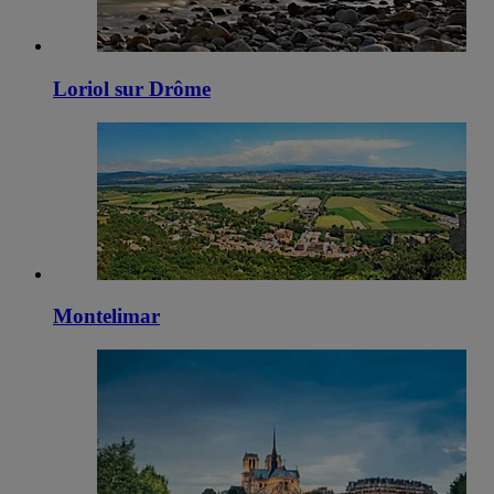
Loriol sur Drôme
Montelimar