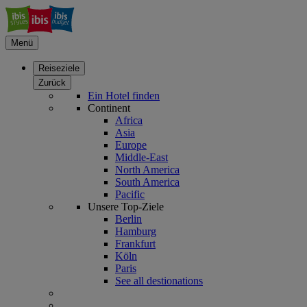
Menü
Reiseziele
Zurück
Ein Hotel finden
Continent
Africa
Asia
Europe
Middle-East
North America
South America
Pacific
Unsere Top-Ziele
Berlin
Hamburg
Frankfurt
Köln
Paris
See all destionations