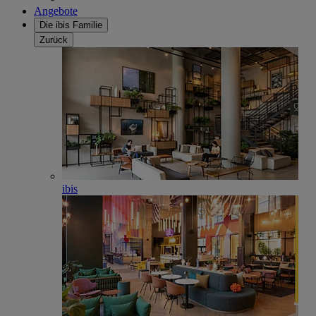
Angebote
Die ibis Familie
Zurück
ibis