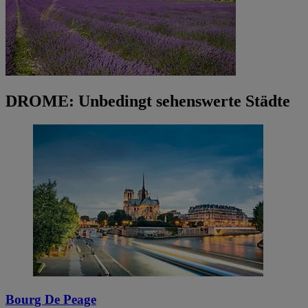
DROME: Unbedingt sehenswerte Städte
Bourg De Peage