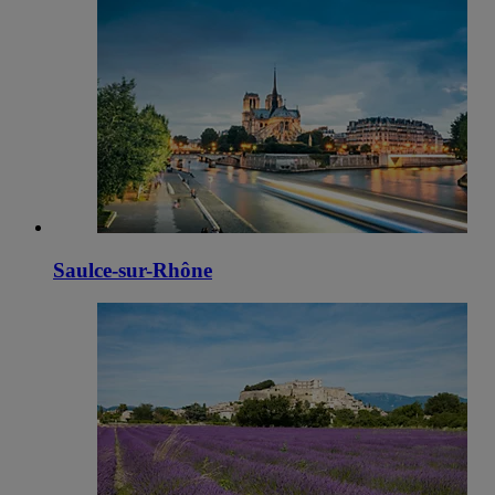
Saulce-sur-Rhône