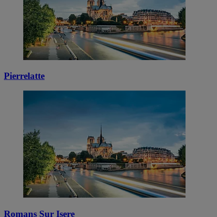
Pierrelatte
Romans Sur Isere