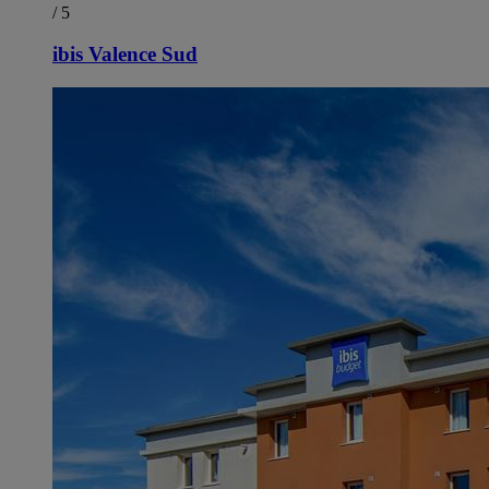
/ 5
ibis Valence Sud