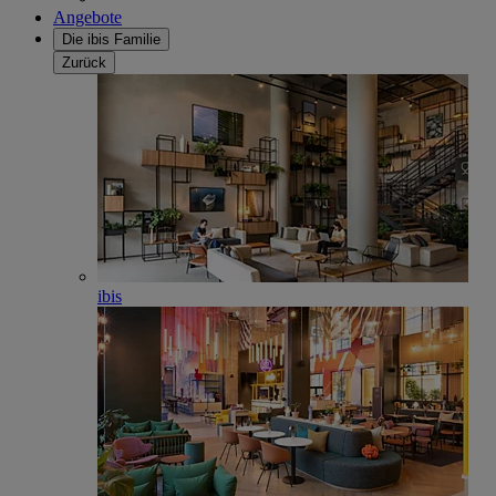
Angebote
Die ibis Familie
Zurück
ibis