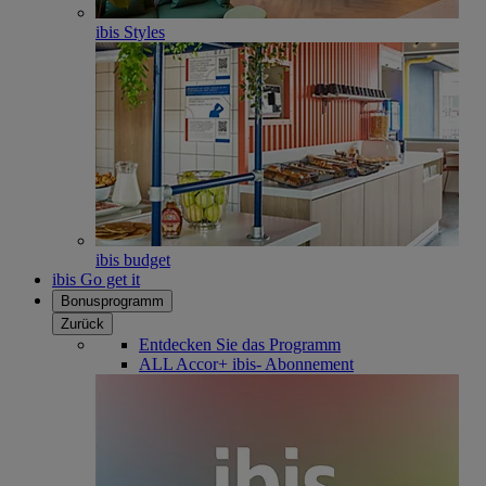
ibis Styles
ibis budget
ibis Go get it
Bonusprogramm
Zurück
Entdecken Sie das Programm
ALL Accor+ ibis- Abonnement