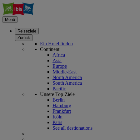
Menü
Reiseziele
Zurück
Ein Hotel finden
Continent
Africa
Asia
Europe
Middle-East
North America
South America
Pacific
Unsere Top-Ziele
Berlin
Hamburg
Frankfurt
Köln
Paris
See all destionations