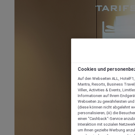
Cookies und personenbe
Auf den Webseiten ALL, HotelF1, I
Mantra, Resorts, Business Travel
Villen, Activities & Events, Limit
Informationen auf Ihrem Endgerät
Webseiten zu gewährleisten und I
(diese können nicht abgelehnt we
personalisieren; (iii) die Besuch
einen "Cashback“-Service anzubie
Interaktion mit sozialen Netzwerke
um Ihnen gezielte Werbung anzub