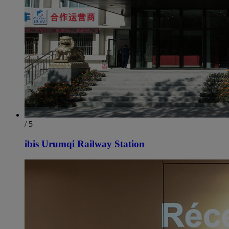
/ 5
ibis Urumqi Railway Station