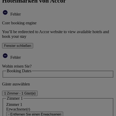
Hotelmarken von Accor
Fehler
Core booking engine
You’ll be redirected to Accor website to view available hotels and
book your stay
Fenster schließen
Fehler
Wohin reisen Sie?
Booking Dates
Gäste auswählen
1 Zimmer - 1 Gäst(e)
Zimmer 1
Zimmer 1
Erwachsene(r)
- Entfernen Sie einen Erwachsenen