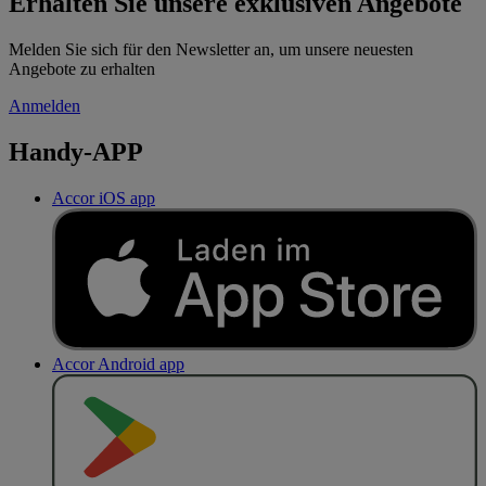
Erhalten Sie unsere exklusiven Angebote
Melden Sie sich für den Newsletter an, um unsere neuesten
Angebote zu erhalten
Anmelden
Handy-APP
Accor iOS app
Accor Android app
J
E
T
Z
T
B
E
I