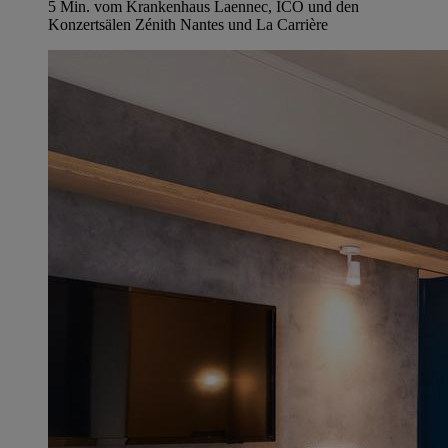
5 Min. vom Krankenhaus Laennec, ICO und den
Konzertsälen Zénith Nantes und La Carrière