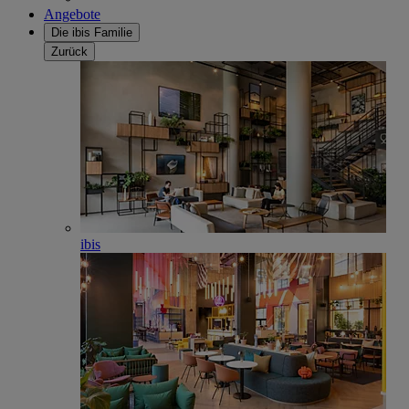
Angebote
Die ibis Familie
Zurück
ibis