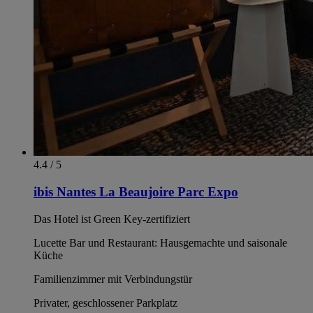
4.4 / 5
ibis Nantes La Beaujoire Parc Expo
Das Hotel ist Green Key-zertifiziert
Lucette Bar und Restaurant: Hausgemachte und saisonale
Küche
Familienzimmer mit Verbindungstür
Privater, geschlossener Parkplatz