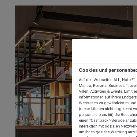
Cookies und personenbe
Auf den Webseiten ALL, HotelF1, I
Mantra, Resorts, Business Travel
Villen, Activities & Events, Limit
Informationen auf Ihrem Endgerät
Webseiten zu gewährleisten und I
(diese können nicht abgelehnt we
personalisieren; (iii) die Besuch
einen "Cashback“-Service anzubie
Interaktion mit sozialen Netzwerke
um Ihnen gezielte Werbung anzub