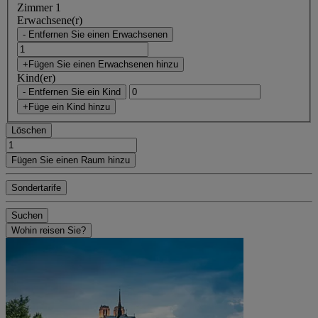
Zimmer 1
Erwachsene(r)
- Entfernen Sie einen Erwachsenen
+Fügen Sie einen Erwachsenen hinzu
Kind(er)
- Entfernen Sie ein Kind
+Füge ein Kind hinzu
Löschen
Fügen Sie einen Raum hinzu
Sondertarife
Suchen
Wohin reisen Sie?