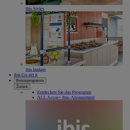
ibis Styles
ibis budget
ibis Go get it
Bonusprogramm
Zurück
Entdecken Sie das Programm
ALL Accor+ ibis- Abonnement