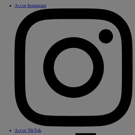
Accor Instagram
Accor TikTok