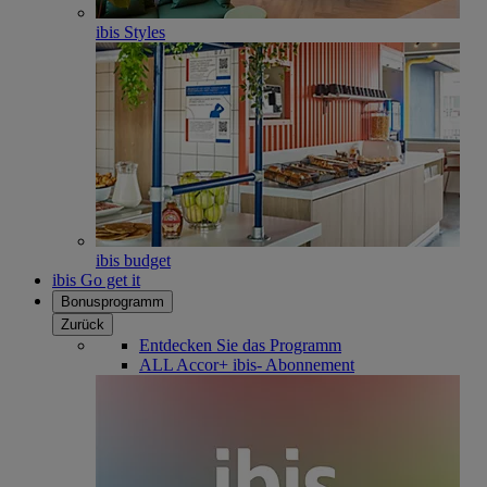
ibis Styles
ibis budget
ibis Go get it
Bonusprogramm
Zurück
Entdecken Sie das Programm
ALL Accor+ ibis- Abonnement