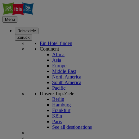
Menü
Reiseziele
Zurück
Ein Hotel finden
Continent
Africa
Asia
Europe
Middle-East
North America
South America
Pacific
Unsere Top-Ziele
Berlin
Hamburg
Frankfurt
Köln
Paris
See all destionations