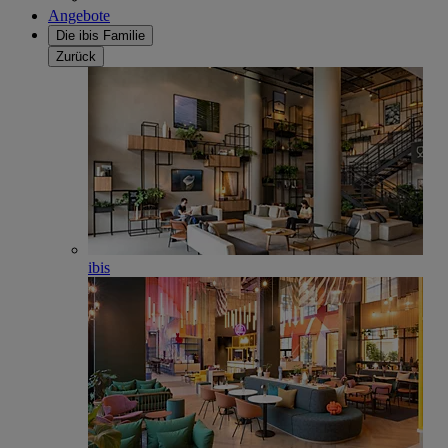
Angebote
Die ibis Familie
Zurück
ibis