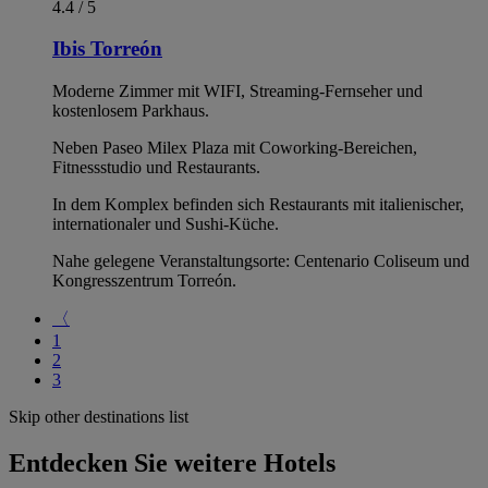
4.4 / 5
Ibis Torreón
Moderne Zimmer mit WIFI, Streaming-Fernseher und
kostenlosem Parkhaus.
Neben Paseo Milex Plaza mit Coworking-Bereichen,
Fitnessstudio und Restaurants.
In dem Komplex befinden sich Restaurants mit italienischer,
internationaler und Sushi-Küche.
Nahe gelegene Veranstaltungsorte: Centenario Coliseum und
Kongresszentrum Torreón.
〈
1
2
3
Skip other destinations list
Entdecken Sie weitere Hotels