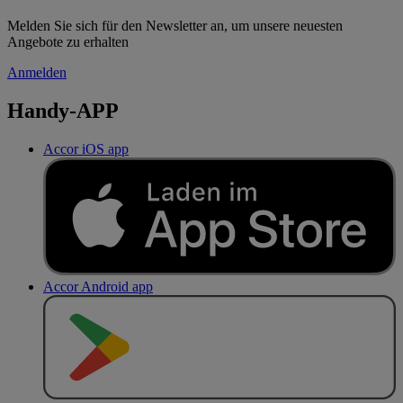
Melden Sie sich für den Newsletter an, um unsere neuesten
Angebote zu erhalten
Anmelden
Handy-APP
Accor iOS app
Accor Android app
J
E
T
Z
T
B
E
I