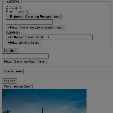
Zimmer 1
Zimmer 1
Erwachsene(r)
- Entfernen Sie einen Erwachsenen
+Fügen Sie einen Erwachsenen hinzu
Kind(er)
- Entfernen Sie ein Kind
+Füge ein Kind hinzu
Löschen
Fügen Sie einen Raum hinzu
Sondertarife
Suchen
Wohin reisen Sie?