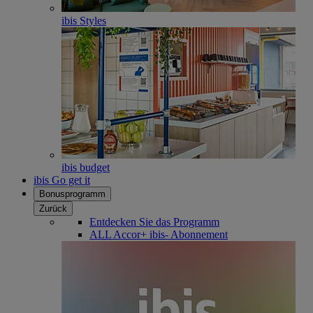
ibis Styles
ibis budget
ibis Go get it
Bonusprogramm
Zurück
Entdecken Sie das Programm
ALL Accor+ ibis- Abonnement