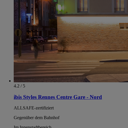
4.2 / 5
ibis Styles Rennes Centre Gare - Nord
ALLSAFE-zertifiziert
Gegenüber dem Bahnhof
Im Innenstadtbereich