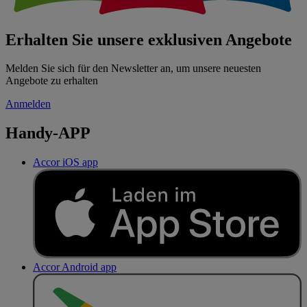
Erhalten Sie unsere exklusiven Angebote
Melden Sie sich für den Newsletter an, um unsere neuesten
Angebote zu erhalten
Anmelden
Handy-APP
Accor iOS app
Accor Android app
J
E
T
Z
T
B
E
I