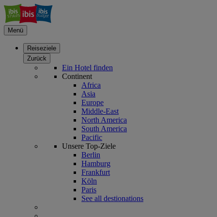
Menü
Reiseziele
Zurück
Ein Hotel finden
Continent
Africa
Asia
Europe
Middle-East
North America
South America
Pacific
Unsere Top-Ziele
Berlin
Hamburg
Frankfurt
Köln
Paris
See all destionations