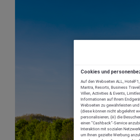
Cookies und personenbe
Auf den Webseiten ALL, HotelF1, I
Mantra, Resorts, Business Travel
Villen, Activities & Events, Limit
Informationen auf Ihrem Endgerät
Webseiten zu gewährleisten und I
(diese können nicht abgelehnt we
personalisieren; (iii) die Besuch
einen "Cashback“-Service anzubie
Interaktion mit sozialen Netzwerke
um Ihnen gezielte Werbung anzub