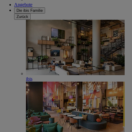
Angebote
Die ibis Familie
Zurück
ibis