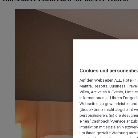
Cookies und personenbe
Auf den Webseiten ALL, HotelF1, I
Mantra, Resorts, Business Travel
Villen, Activities & Events, Limit
Informationen auf Ihrem Endgerät
Webseiten zu gewährleisten und I
(diese können nicht abgelehnt we
personalisieren; (iii) die Besuch
einen "Cashback“-Service anzubie
Interaktion mit sozialen Netzwerke
um Ihnen gezielte Werbung anzub