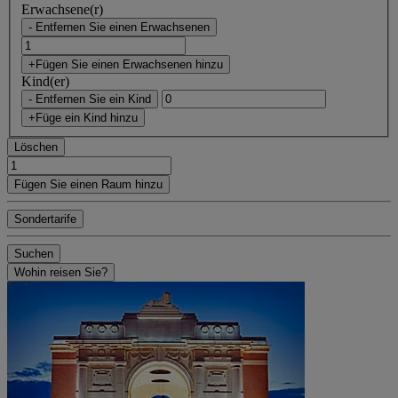
Erwachsene(r)
- Entfernen Sie einen Erwachsenen
+Fügen Sie einen Erwachsenen hinzu
Kind(er)
- Entfernen Sie ein Kind
+Füge ein Kind hinzu
Löschen
Fügen Sie einen Raum hinzu
Sondertarife
Suchen
Wohin reisen Sie?