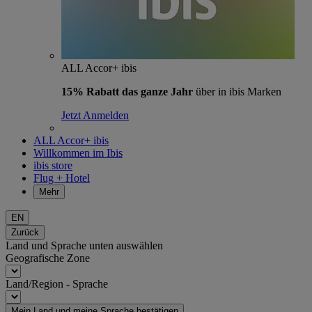
ALL Accor+ ibis
15% Rabatt das ganze Jahr
über in ibis Marken
Jetzt Anmelden
ALL Accor+ ibis
Willkommen im Ibis
ibis store
Flug + Hotel
Mehr
EN
Zurück
Land und Sprache unten auswählen
Geografische Zone
Land/Region - Sprache
Mein Land und meine Sprache bestätigen