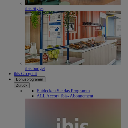
ibis Styles
ibis budget
ibis Go get it
Bonusprogramm
Zurück
Entdecken Sie das Programm
ALL Accor+ ibis- Abonnement