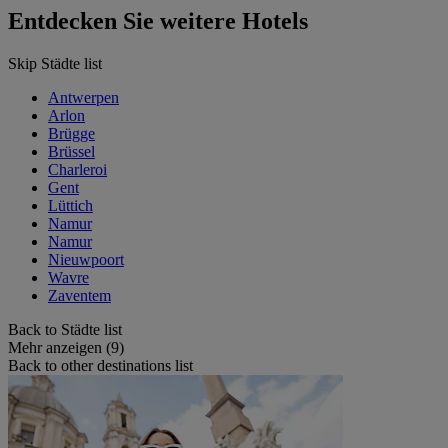
Entdecken Sie weitere Hotels
Skip Städte list
Antwerpen
Arlon
Brügge
Brüssel
Charleroi
Gent
Lüttich
Namur
Namur
Nieuwpoort
Wavre
Zaventem
Back to Städte list
Mehr anzeigen (9)
Back to other destinations list