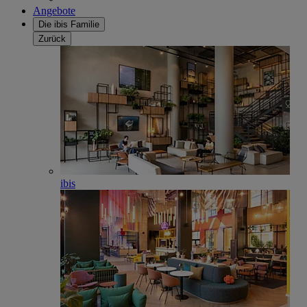
Angebote
Die ibis Familie
Zurück
ibis