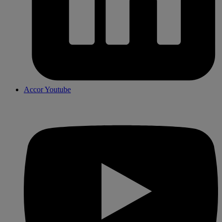
Accor Youtube