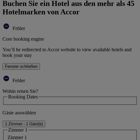
Buchen Sie ein Hotel aus den mehr als 45
Hotelmarken von Accor
Fehler
Core booking engine
You’ll be redirected to Accor website to view available hotels and
book your stay
Fenster schließen
Fehler
Wohin reisen Sie?
Booking Dates
Gäste auswählen
1 Zimmer - 1 Gäst(e)
Zimmer 1
Zimmer 1