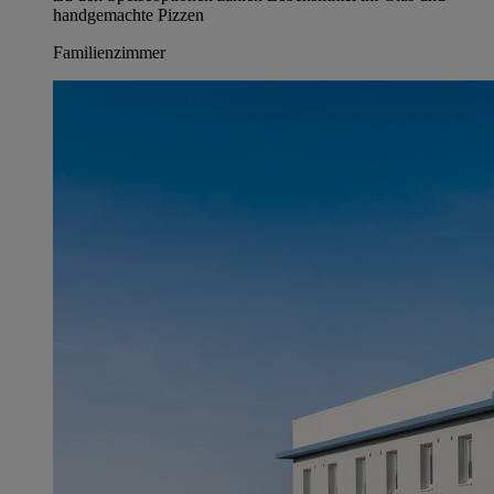
handgemachte Pizzen
Familienzimmer