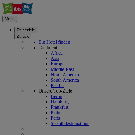
Menü
Reiseziele
Zurück
Ein Hotel finden
Continent
Africa
Asia
Europe
Middle-East
North America
South America
Pacific
Unsere Top-Ziele
Berlin
Hamburg
Frankfurt
Köln
Paris
See all destionations