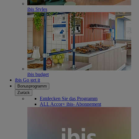
ibis Styles
ibis budget
ibis Go get it
Bonusprogramm
Zurück
Entdecken Sie das Programm
ALL Accor+ ibis- Abonnement