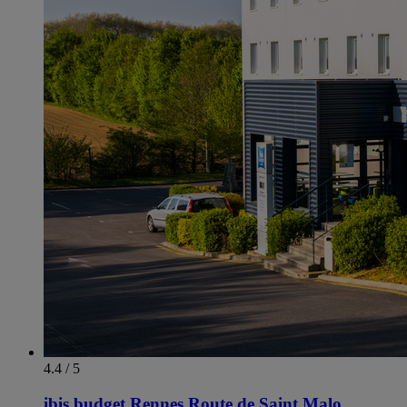
4.4 / 5
ibis budget Rennes Route de Saint Malo