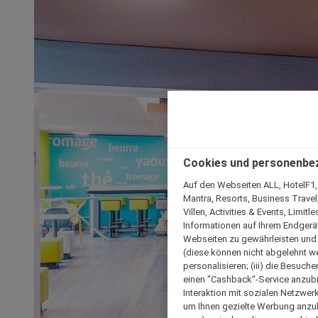
Cookies und personenbe
Auf den Webseiten ALL, HotelF1, I
Mantra, Resorts, Business Travel
Villen, Activities & Events, Limit
Informationen auf Ihrem Endgerät
Webseiten zu gewährleisten und I
(diese können nicht abgelehnt we
personalisieren; (iii) die Besuch
einen "Cashback“-Service anzubie
Interaktion mit sozialen Netzwerke
um Ihnen gezielte Werbung anzub