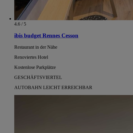
4.6 / 5
ibis budget Rennes Cesson
Restaurant in der Nähe
Renoviertes Hotel
Kostenlose Parkplätze
GESCHÄFTSVIERTEL
AUTOBAHN LEICHT ERREICHBAR