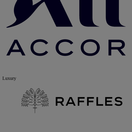
Luxury