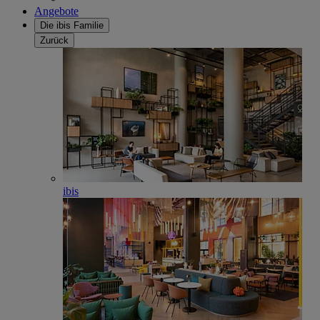
Angebote
Die ibis Familie
Zurück
ibis