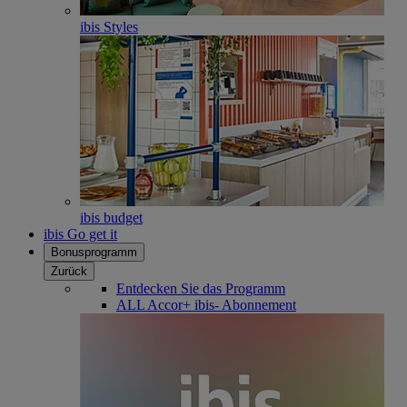
ibis Styles
ibis budget
ibis Go get it
Bonusprogramm
Zurück
Entdecken Sie das Programm
ALL Accor+ ibis- Abonnement