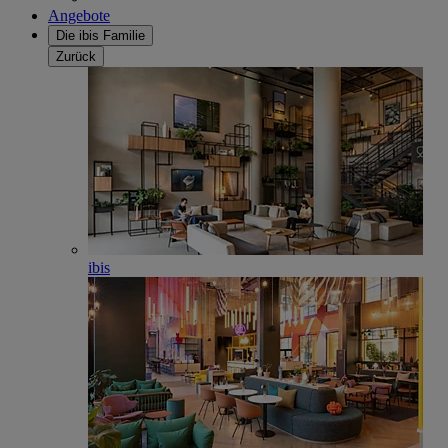
Angebote
Die ibis Familie
Zurück
ibis