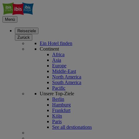
Menü
Reiseziele
Zurück
Ein Hotel finden
Continent
Africa
Asia
Europe
Middle-East
North America
South America
Pacific
Unsere Top-Ziele
Berlin
Hamburg
Frankfurt
Köln
Paris
See all destionations