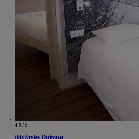
4.6 / 5
ibis Styles Quimper