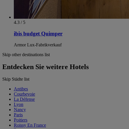
4.3 / 5
ibis budget Quimper
Armor Lux-Fabrikverkauf
Skip other destinations list
Entdecken Sie weitere Hotels
Skip Städte list
Antibes
Courbevoie
La Défense
Lyon
Nancy
Paris
Poitiers
Roissy En France