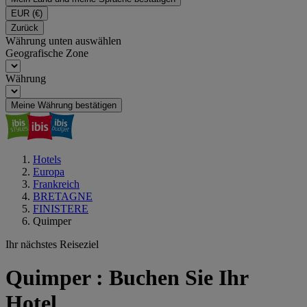
EUR
(€)
Zurück
Währung unten auswählen
Geografische Zone
Währung
Meine Währung bestätigen
Hotels
Europa
Frankreich
BRETAGNE
FINISTERE
Quimper
Ihr nächstes Reiseziel
Quimper : Buchen Sie Ihr
Hotel