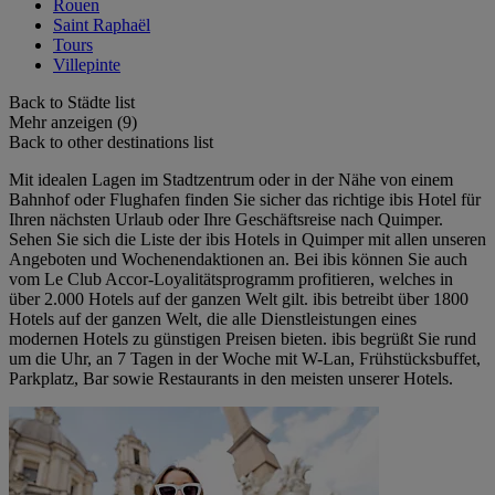
Rouen
Saint Raphaël
Tours
Villepinte
Back to Städte list
Mehr anzeigen (9)
Back to other destinations list
Mit idealen Lagen im Stadtzentrum oder in der Nähe von einem
Bahnhof oder Flughafen finden Sie sicher das richtige ibis Hotel für
Ihren nächsten Urlaub oder Ihre Geschäftsreise nach Quimper.
Sehen Sie sich die Liste der ibis Hotels in Quimper mit allen unseren
Angeboten und Wochenendaktionen an. Bei ibis können Sie auch
vom Le Club Accor-Loyalitätsprogramm profitieren, welches in
über 2.000 Hotels auf der ganzen Welt gilt. ibis betreibt über 1800
Hotels auf der ganzen Welt, die alle Dienstleistungen eines
modernen Hotels zu günstigen Preisen bieten. ibis begrüßt Sie rund
um die Uhr, an 7 Tagen in der Woche mit W-Lan, Frühstücksbuffet,
Parkplatz, Bar sowie Restaurants in den meisten unserer Hotels.