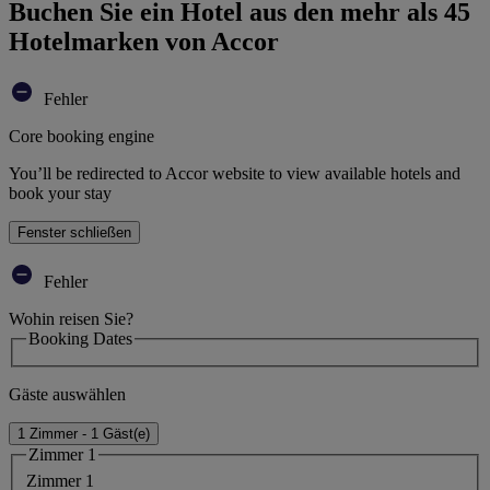
Buchen Sie ein Hotel aus den mehr als 45
Hotelmarken von Accor
Fehler
Core booking engine
You’ll be redirected to Accor website to view available hotels and
book your stay
Fenster schließen
Fehler
Wohin reisen Sie?
Booking Dates
Gäste auswählen
1 Zimmer - 1 Gäst(e)
Zimmer 1
Zimmer 1