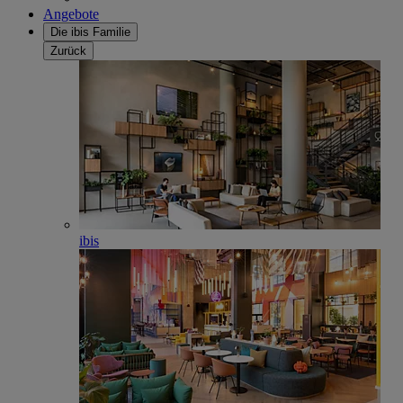
Angebote
Die ibis Familie
Zurück
ibis