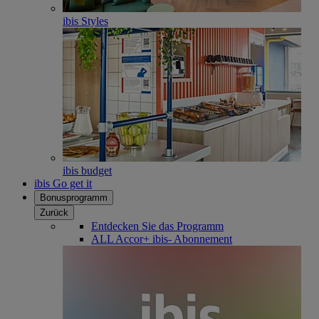
ibis Styles
ibis budget
ibis Go get it
Bonusprogramm
Zurück
Entdecken Sie das Programm
ALL Accor+ ibis- Abonnement