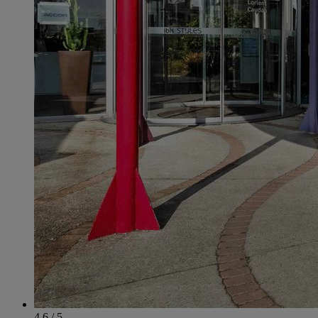
4.6 / 5