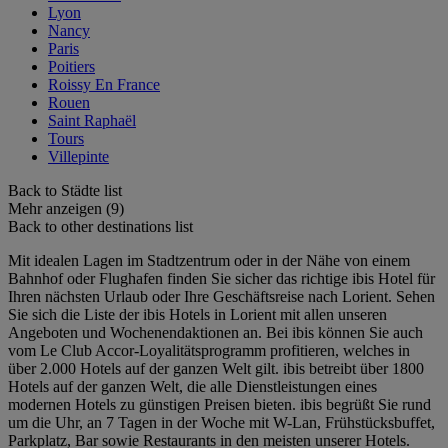
Lyon
Nancy
Paris
Poitiers
Roissy En France
Rouen
Saint Raphaël
Tours
Villepinte
Back to Städte list
Mehr anzeigen (9)
Back to other destinations list
Mit idealen Lagen im Stadtzentrum oder in der Nähe von einem
Bahnhof oder Flughafen finden Sie sicher das richtige ibis Hotel für
Ihren nächsten Urlaub oder Ihre Geschäftsreise nach Lorient. Sehen
Sie sich die Liste der ibis Hotels in Lorient mit allen unseren
Angeboten und Wochenendaktionen an. Bei ibis können Sie auch
vom Le Club Accor-Loyalitätsprogramm profitieren, welches in
über 2.000 Hotels auf der ganzen Welt gilt. ibis betreibt über 1800
Hotels auf der ganzen Welt, die alle Dienstleistungen eines
modernen Hotels zu günstigen Preisen bieten. ibis begrüßt Sie rund
um die Uhr, an 7 Tagen in der Woche mit W-Lan, Frühstücksbuffet,
Parkplatz, Bar sowie Restaurants in den meisten unserer Hotels.