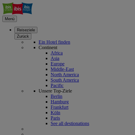
Menü
Reiseziele
Zurück
Ein Hotel finden
Continent
Africa
Asia
Europe
Middle-East
North America
South America
Pacific
Unsere Top-Ziele
Berlin
Hamburg
Frankfurt
Köln
Paris
See all destionations