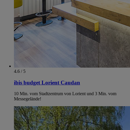
4.6 / 5
ibis budget Lorient Caudan
10 Min. vom Stadtzentrum von Lorient und 3 Min. vom
Messegelände!