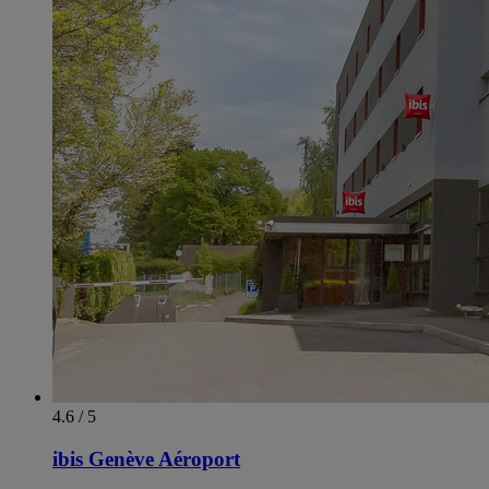
4.6 / 5
ibis Genève Aéroport