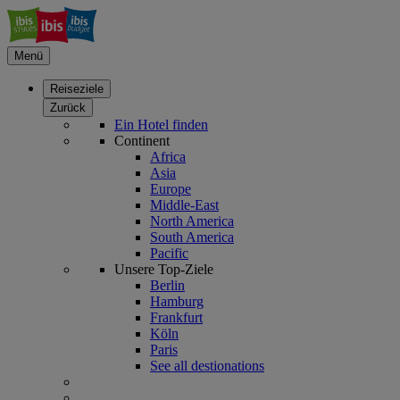
Menü
Reiseziele
Zurück
Ein Hotel finden
Continent
Africa
Asia
Europe
Middle-East
North America
South America
Pacific
Unsere Top-Ziele
Berlin
Hamburg
Frankfurt
Köln
Paris
See all destionations