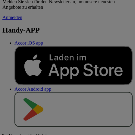
Melden Sie sich für den Newsletter an, um unsere neuesten
Angebote zu erhalten
Anmelden
Handy-APP
Accor iOS app
Accor Android app
J
E
T
Z
T
B
E
I