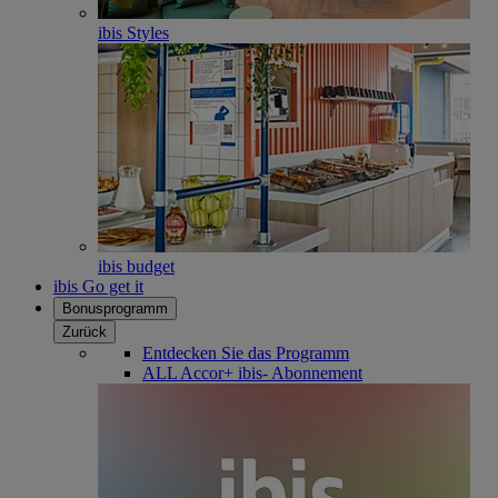
ibis Styles
ibis budget
ibis Go get it
Bonusprogramm
Zurück
Entdecken Sie das Programm
ALL Accor+ ibis- Abonnement