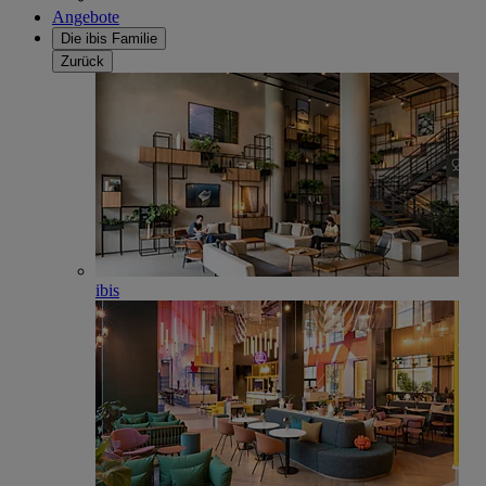
Angebote
Die ibis Familie
Zurück
ibis