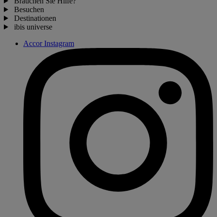
Brauchen Sie Hilfe?
Besuchen
Destinationen
ibis universe
Accor Instagram