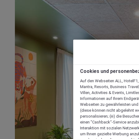
Cookies und personenbe
Auf den Webseiten ALL, HotelF1, I
Mantra, Resorts, Business Travel
Villen, Activities & Events, Limit
Informationen auf Ihrem Endgerät
Webseiten zu gewährleisten und I
(diese können nicht abgelehnt we
personalisieren; (iii) die Besuch
einen "Cashback“-Service anzubie
Interaktion mit sozialen Netzwerke
um Ihnen gezielte Werbung anzub