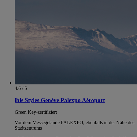
4.6 / 5
ibis Styles Genève Palexpo Aéroport
Green Key-zertifiziert
Vor dem Messegelände PALEXPO, ebenfalls in der Nähe des
Stadtzentrums