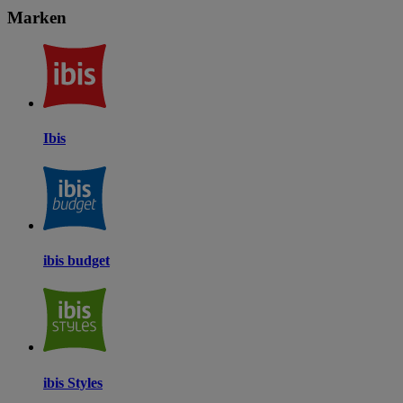
Marken
Ibis
ibis budget
ibis Styles