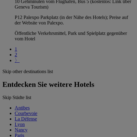
10 Gehminuten vom Flughafen, Bus 5 (kostenlos: Link über
Geneva Tourism)
P12 Palexpo Parkplatz (in der Nähe des Hotels); Preise auf
der Website von Palexpo.
Öffentliche Verkehrsmittel, Park und Spielplatz gegenüber
vom Hotel
1
2
〉
Skip other destinations list
Entdecken Sie weitere Hotels
Skip Städte list
Antibes
Courbevoie
La Défense
Lyon
Nancy
Paris