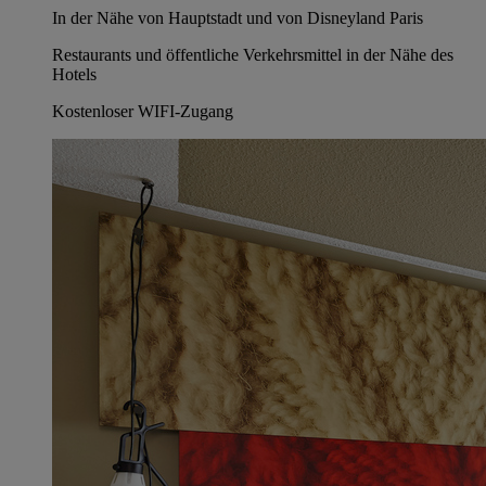
In der Nähe von Hauptstadt und von Disneyland Paris
Restaurants und öffentliche Verkehrsmittel in der Nähe des
Hotels
Kostenloser WIFI-Zugang