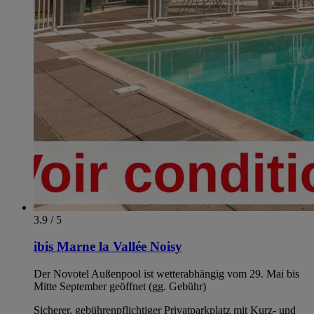
3.9 / 5
ibis Marne la Vallée Noisy
Der Novotel Außenpool ist wetterabhängig vom 29. Mai bis
Mitte September geöffnet (gg. Gebühr)
Sicherer, gebührenpflichtiger Privatparkplatz mit Kurz- und