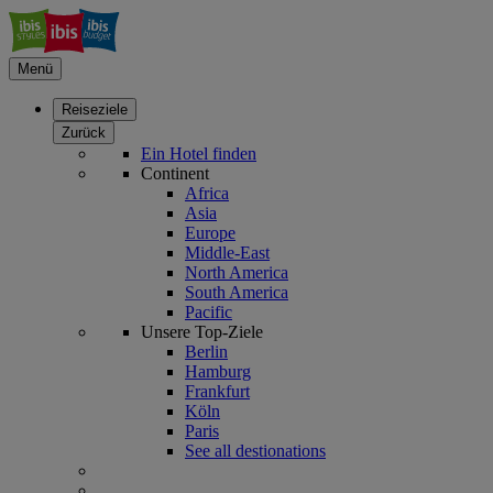
Menü
Reiseziele
Zurück
Ein Hotel finden
Continent
Africa
Asia
Europe
Middle-East
North America
South America
Pacific
Unsere Top-Ziele
Berlin
Hamburg
Frankfurt
Köln
Paris
See all destionations