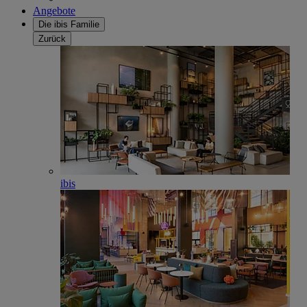
Angebote
Die ibis Familie
Zurück
ibis