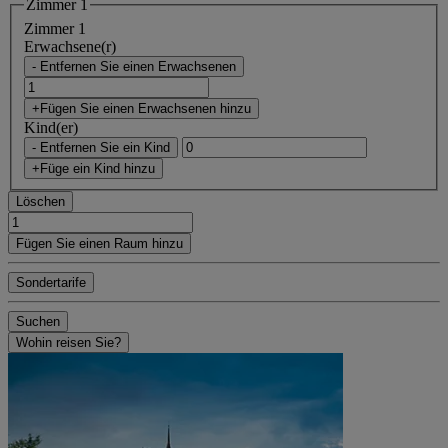
Zimmer 1
Zimmer 1
Erwachsene(r)
- Entfernen Sie einen Erwachsenen
+Fügen Sie einen Erwachsenen hinzu
Kind(er)
- Entfernen Sie ein Kind
+Füge ein Kind hinzu
Löschen
Fügen Sie einen Raum hinzu
Sondertarife
Suchen
Wohin reisen Sie?