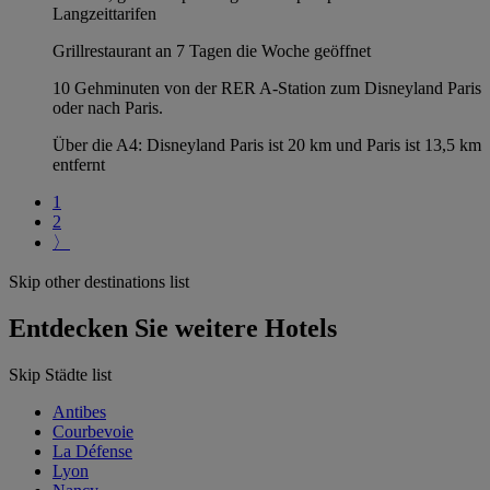
Langzeittarifen
Grillrestaurant an 7 Tagen die Woche geöffnet
10 Gehminuten von der RER A-Station zum Disneyland Paris
oder nach Paris.
Über die A4: Disneyland Paris ist 20 km und Paris ist 13,5 km
entfernt
1
2
〉
Skip other destinations list
Entdecken Sie weitere Hotels
Skip Städte list
Antibes
Courbevoie
La Défense
Lyon