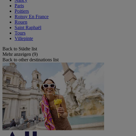
Nancy
Paris
Poitiers
Roissy En France
Rouen
Saint Raphaël
Tours
Villepinte
Back to Städte list
Mehr anzeigen (9)
Back to other destinations list