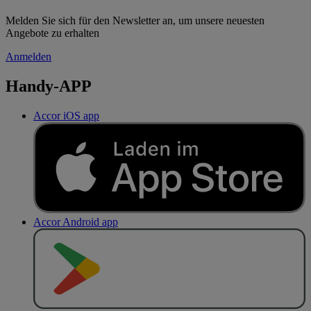
Melden Sie sich für den Newsletter an, um unsere neuesten
Angebote zu erhalten
Anmelden
Handy-APP
Accor iOS app
Accor Android app
J
E
T
Z
T
B
E
I