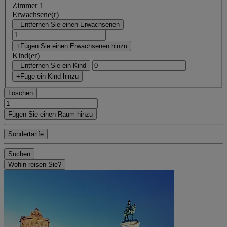
Zimmer 1
Erwachsene(r)
- Entfernen Sie einen Erwachsenen
+Fügen Sie einen Erwachsenen hinzu
Kind(er)
- Entfernen Sie ein Kind
+Füge ein Kind hinzu
Löschen
Fügen Sie einen Raum hinzu
Sondertarife
Suchen
Wohin reisen Sie?