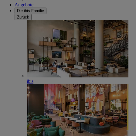
Angebote
Die ibis Familie
Zurück
ibis