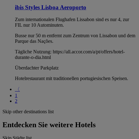
ibis Styles Lisboa Aeroporto
Zum internationalen Flughafen Lissabon sind es nur 4, zur
FIL nur 10 Autominuten.
Busse nur 50 m entfernt zum Zentrum von Lissabon und dem
Parque das Nações.
Tägliche Nutzung: https://all.accor.com/a/pt/offers/hotel-
durante-o-dia.html
Überdachter Parkplatz
Hotelrestaurant mit traditionellen portugiesischen Speisen.
〈
1
2
Skip other destinations list
Entdecken Sie weitere Hotels
Skip Städte list