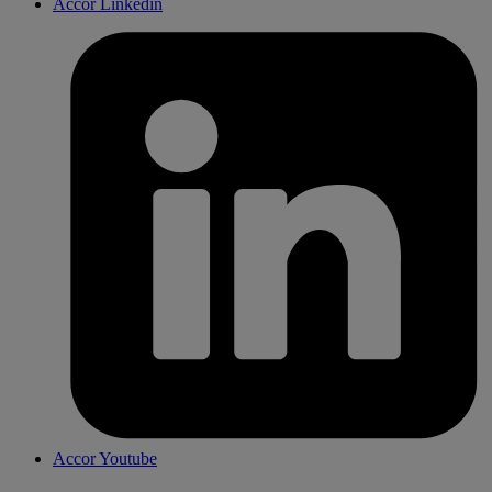
Accor Linkedin
Accor Youtube