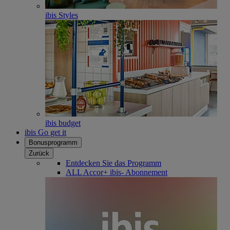
ibis Styles
ibis budget
ibis Go get it
Bonusprogramm
Zurück
Entdecken Sie das Programm
ALL Accor+ ibis- Abonnement