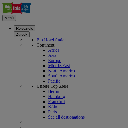
Menü
Reiseziele
Zurück
Ein Hotel finden
Continent
Africa
Asia
Europe
Middle-East
North America
South America
Pacific
Unsere Top-Ziele
Berlin
Hamburg
Frankfurt
Köln
Paris
See all destionations