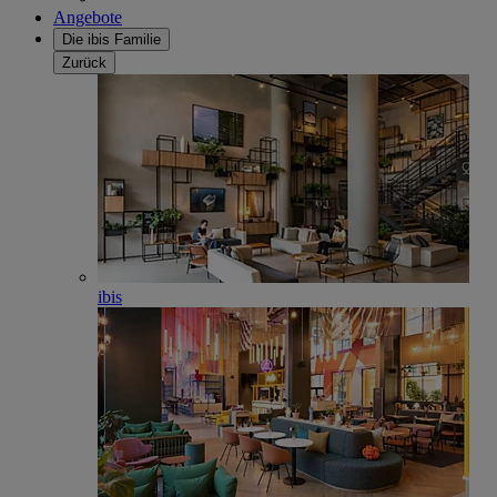
Angebote
Die ibis Familie
Zurück
ibis