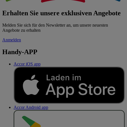
Erhalten Sie unsere exklusiven Angebote
Melden Sie sich für den Newsletter an, um unsere neuesten
Angebote zu erhalten
Anmelden
Handy-APP
Accor iOS app
Accor Android app
J
E
T
Z
T
B
E
I