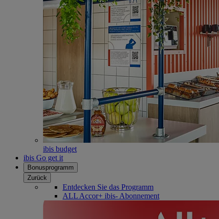
ibis budget
ibis Go get it
Bonusprogramm
Zurück
Entdecken Sie das Programm
ALL Accor+ ibis- Abonnement