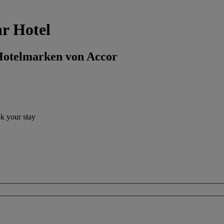
r Hotel
 Hotelmarken von Accor
ok your stay