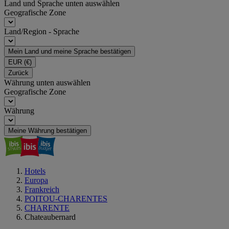
Land und Sprache unten auswählen
Geografische Zone
Land/Region - Sprache
Mein Land und meine Sprache bestätigen
EUR
(€)
Zurück
Währung unten auswählen
Geografische Zone
Währung
Meine Währung bestätigen
Hotels
Europa
Frankreich
POITOU-CHARENTES
CHARENTE
Chateaubernard