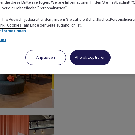
er die diese Dritten verfügen. Weitere Informationen finden Sie im Abschnitt "G
ber die Schaltfläche "Personalisieren“.
Ihre Auswahl jederzeit ändern, indem Sie auf die Schaltfläche „Personalisieren
ink "Cookies“ am Ende der Seite zugänglich ist.
Informationen
tner
Anpassen
Alle akzeptieren