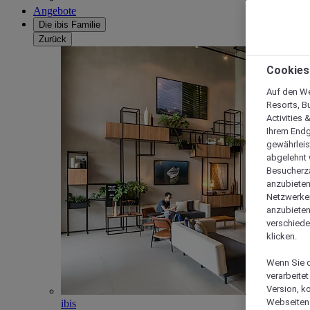
Angebote
Die ibis Familie
Zurück
Cookies
Auf den We
Resorts, B
Activities 
Ihrem Endg
gewährleis
abgelehnt w
Besucherza
anzubieten,
Netzwerken 
anzubieten
verschiede
klicken.
Wenn Sie d
verarbeite
Version, k
Webseiten 
ibis