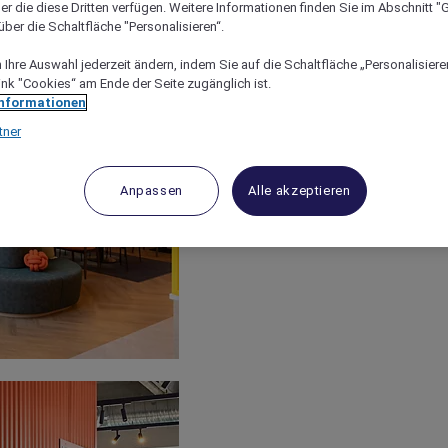
er die diese Dritten verfügen. Weitere Informationen finden Sie im Abschnitt "G
ber die Schaltfläche "Personalisieren“.
Ihre Auswahl jederzeit ändern, indem Sie auf die Schaltfläche „Personalisieren
ink "Cookies“ am Ende der Seite zugänglich ist.
Informationen
tner
Anpassen
Alle akzeptieren