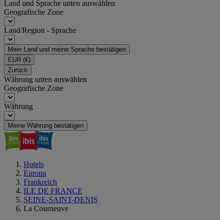
Land und Sprache unten auswählen
Geografische Zone
Land/Region - Sprache
Mein Land und meine Sprache bestätigen
EUR
(€)
Zurück
Währung unten auswählen
Geografische Zone
Währung
Meine Währung bestätigen
Hotels
Europa
Frankreich
ILE DE FRANCE
SEINE-SAINT-DENIS
La Courneuve