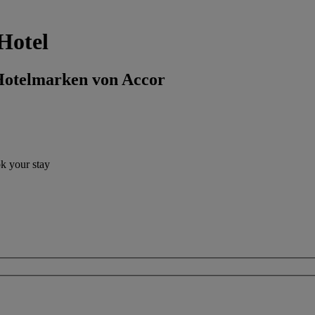
Hotel
 Hotelmarken von Accor
ok your stay