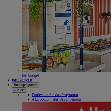
ibis budget
ibis Go get it
Bonusprogramm
Zurück
Entdecken Sie das Programm
ALL Accor+ ibis- Abonnement