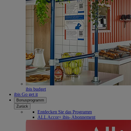
ibis budget
ibis Go get it
Bonusprogramm
Zurück
Entdecken Sie das Programm
ALL Accor+ ibis- Abonnement