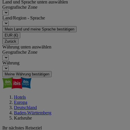
Land und Sprache unten auswählen
Geografische Zone
Land/Region - Sprache
Mein Land und meine Sprache bestätigen
EUR
(€)
Zurück
Währung unten auswählen
Geografische Zone
Währung
Meine Währung bestätigen
Hotels
Europa
Deutschland
Baden-Württemberg
Karlsruhe
Ihr nächstes Reiseziel