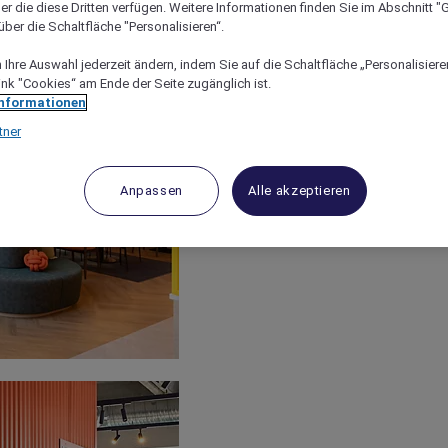
er die diese Dritten verfügen. Weitere Informationen finden Sie im Abschnitt "G
ber die Schaltfläche "Personalisieren“.
Ihre Auswahl jederzeit ändern, indem Sie auf die Schaltfläche „Personalisieren
ink "Cookies“ am Ende der Seite zugänglich ist.
Informationen
tner
Anpassen
Alle akzeptieren