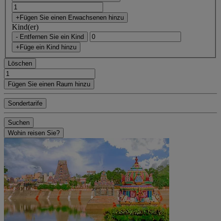
+Fügen Sie einen Erwachsenen hinzu
Kind(er)
- Entfernen Sie ein Kind
+Füge ein Kind hinzu
Löschen
Fügen Sie einen Raum hinzu
Sondertarife
Suchen
Wohin reisen Sie?