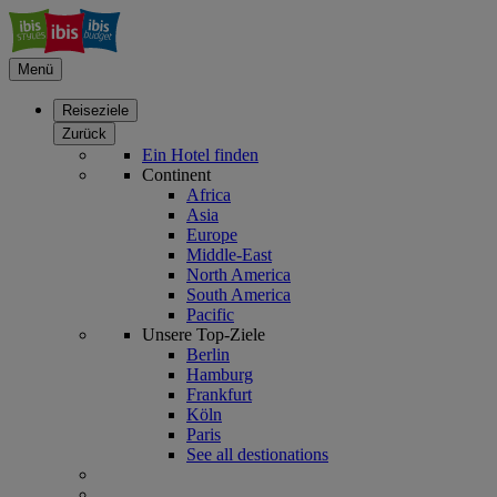
Menü
Reiseziele
Zurück
Ein Hotel finden
Continent
Africa
Asia
Europe
Middle-East
North America
South America
Pacific
Unsere Top-Ziele
Berlin
Hamburg
Frankfurt
Köln
Paris
See all destionations