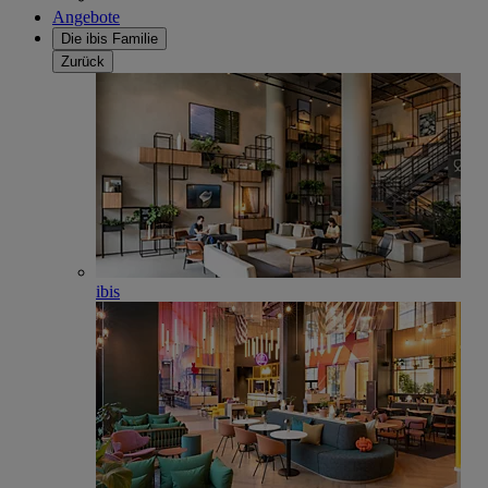
Angebote
Die ibis Familie
Zurück
ibis