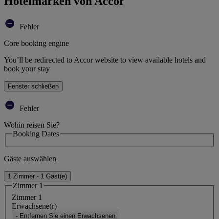
Hotelmarken von Accor
Fehler
Core booking engine
You’ll be redirected to Accor website to view available hotels and
book your stay
Fenster schließen
Fehler
Wohin reisen Sie?
Booking Dates
Gäste auswählen
1 Zimmer - 1 Gäst(e)
Zimmer 1
Zimmer 1
Erwachsene(r)
- Entfernen Sie einen Erwachsenen