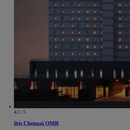
4.2 / 5
ibis Chennai OMR