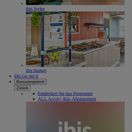
ibis Styles
ibis budget
ibis Go get it
Bonusprogramm
Zurück
Entdecken Sie das Programm
ALL Accor+ ibis- Abonnement