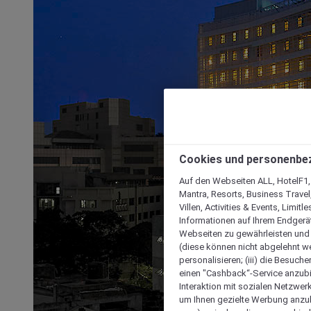
Cookies und personenbe
Auf den Webseiten ALL, HotelF1, I
Mantra, Resorts, Business Travel
Villen, Activities & Events, Limit
Informationen auf Ihrem Endgerät
Webseiten zu gewährleisten und I
(diese können nicht abgelehnt we
personalisieren; (iii) die Besuch
einen "Cashback“-Service anzubie
Interaktion mit sozialen Netzwerke
um Ihnen gezielte Werbung anzub