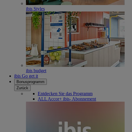
ibis Styles
ibis budget
ibis Go get it
Bonusprogramm
Zurück
Entdecken Sie das Programm
ALL Accor+ ibis- Abonnement