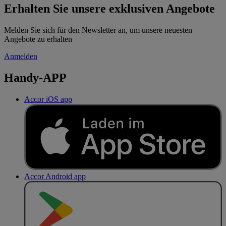
Erhalten Sie unsere exklusiven Angebote
Melden Sie sich für den Newsletter an, um unsere neuesten
Angebote zu erhalten
Anmelden
Handy-APP
Accor iOS app
Accor Android app
J
E
T
Z
T
B
E
I