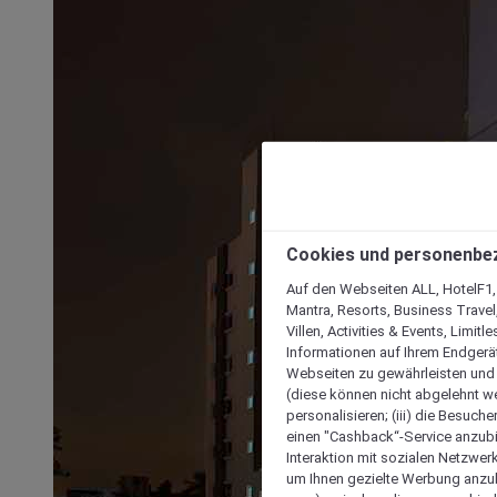
Cookies und personenbe
Auf den Webseiten ALL, HotelF1, I
Mantra, Resorts, Business Travel
Villen, Activities & Events, Limit
Informationen auf Ihrem Endgerät
Webseiten zu gewährleisten und I
(diese können nicht abgelehnt we
personalisieren; (iii) die Besuch
einen "Cashback“-Service anzubie
Interaktion mit sozialen Netzwerke
um Ihnen gezielte Werbung anzub