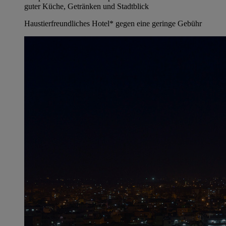
guter Küche, Getränken und Stadtblick
Haustierfreundliches Hotel* gegen eine geringe Gebühr