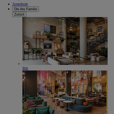
Angebote
Die ibis Familie
Zurück
ibis