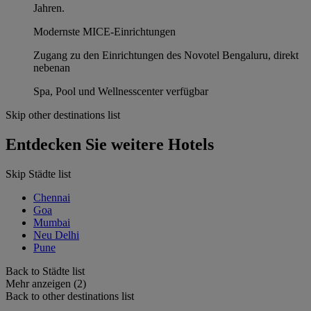
Jahren.
Modernste MICE-Einrichtungen
Zugang zu den Einrichtungen des Novotel Bengaluru, direkt
nebenan
Spa, Pool und Wellnesscenter verfügbar
Skip other destinations list
Entdecken Sie weitere Hotels
Skip Städte list
Chennai
Goa
Mumbai
Neu Delhi
Pune
Back to Städte list
Mehr anzeigen (2)
Back to other destinations list