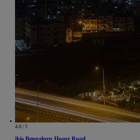
4.0 / 5
ibis Bengaluru Hosur Road