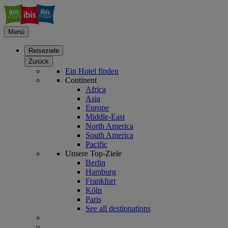
Menü
Reiseziele
Zurück
Ein Hotel finden
Continent
Africa
Asia
Europe
Middle-East
North America
South America
Pacific
Unsere Top-Ziele
Berlin
Hamburg
Frankfurt
Köln
Paris
See all destionations