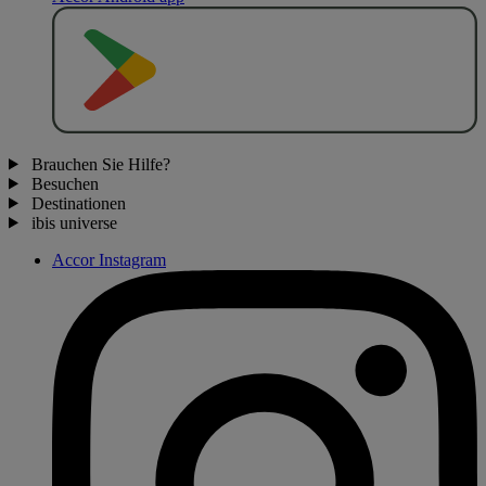
J
E
T
Z
T
B
E
I
Brauchen Sie Hilfe?
Besuchen
Destinationen
ibis universe
Accor Instagram