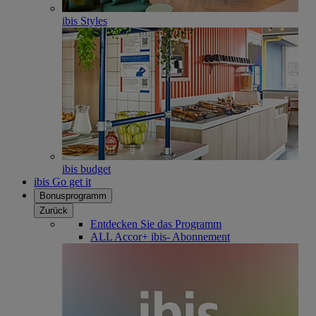
ibis Styles
ibis budget
ibis Go get it
Bonusprogramm
Zurück
Entdecken Sie das Programm
ALL Accor+ ibis- Abonnement