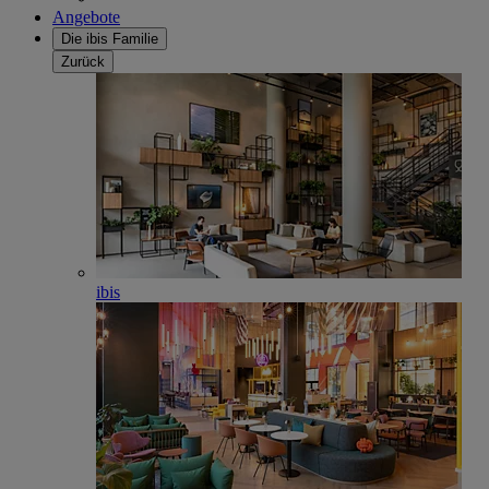
Angebote
Die ibis Familie
Zurück
ibis