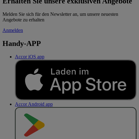
Erhalten Sie unsere exklusiven Angebote
Melden Sie sich für den Newsletter an, um unsere neuesten
Angebote zu erhalten
Anmelden
Handy-APP
Accor iOS app
Accor Android app
J
E
T
Z
T
B
E
I