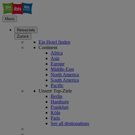
Menü
Reiseziele
Zurück
Ein Hotel finden
Continent
Africa
Asia
Europe
Middle-East
North America
South America
Pacific
Unsere Top-Ziele
Berlin
Hamburg
Frankfurt
Köln
Paris
See all destionations