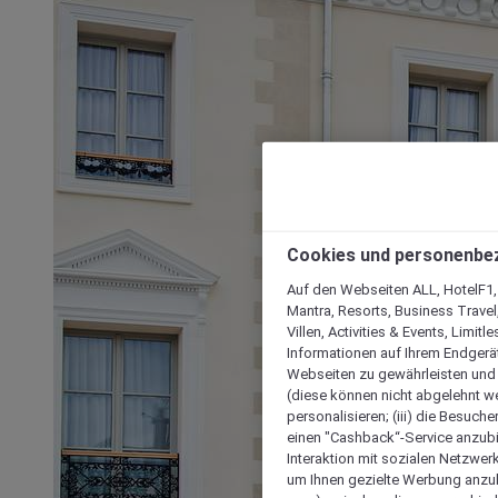
Cookies und personenbe
Auf den Webseiten ALL, HotelF1, I
Mantra, Resorts, Business Travel
Villen, Activities & Events, Limit
Informationen auf Ihrem Endgerät
Webseiten zu gewährleisten und I
(diese können nicht abgelehnt we
personalisieren; (iii) die Besuch
einen "Cashback“-Service anzubie
Interaktion mit sozialen Netzwerke
um Ihnen gezielte Werbung anzub