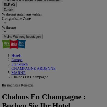
EUR
(€)
Zurück
Währung unten auswählen
Geografische Zone
Währung
Meine Währung bestätigen
Hotels
Europa
Frankreich
CHAMPAGNE ARDENNE
MARNE
Chalons En Champagne
Ihr nächstes Reiseziel
Chalons En Champagne :
Buchen Sie Ihr Hotel