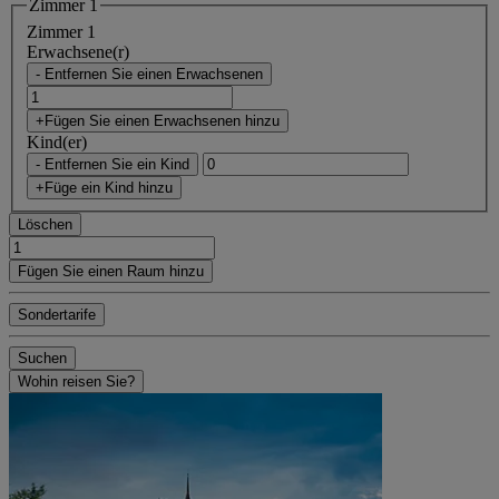
Zimmer 1
Zimmer 1
Erwachsene(r)
- Entfernen Sie einen Erwachsenen
+Fügen Sie einen Erwachsenen hinzu
Kind(er)
- Entfernen Sie ein Kind
+Füge ein Kind hinzu
Löschen
Fügen Sie einen Raum hinzu
Sondertarife
Suchen
Wohin reisen Sie?