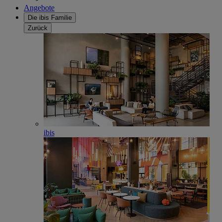
Angebote
Die ibis Familie
Zurück
ibis