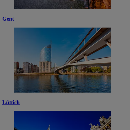
Gent
Lüttich