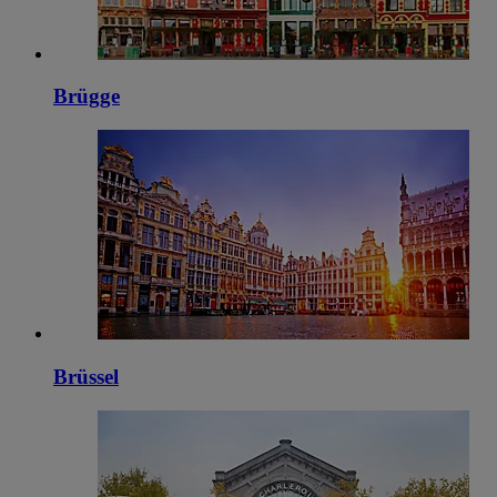
Brügge
Brüssel