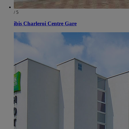
/ 5
ibis Charleroi Centre Gare