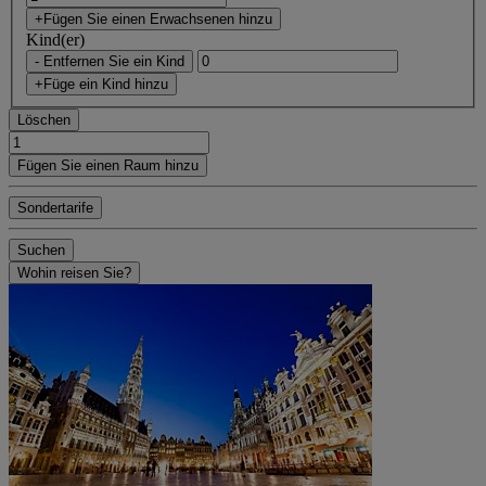
+Fügen Sie einen Erwachsenen hinzu
Kind(er)
- Entfernen Sie ein Kind
+Füge ein Kind hinzu
Löschen
Fügen Sie einen Raum hinzu
Sondertarife
Suchen
Wohin reisen Sie?