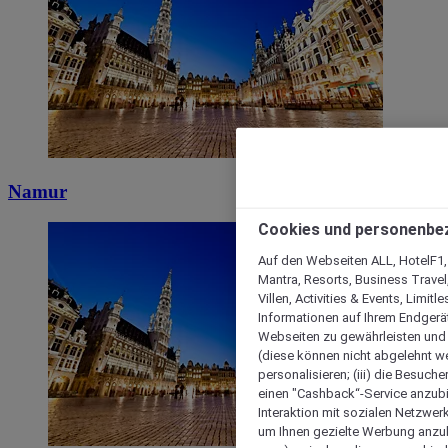
Namur
Cookies und personenbe
Auf den Webseiten ALL, HotelF1, I
Mantra, Resorts, Business Travel
Villen, Activities & Events, Limit
Informationen auf Ihrem Endgerät
Webseiten zu gewährleisten und I
(diese können nicht abgelehnt we
personalisieren; (iii) die Besuch
einen "Cashback“-Service anzubie
Interaktion mit sozialen Netzwerke
um Ihnen gezielte Werbung anzub