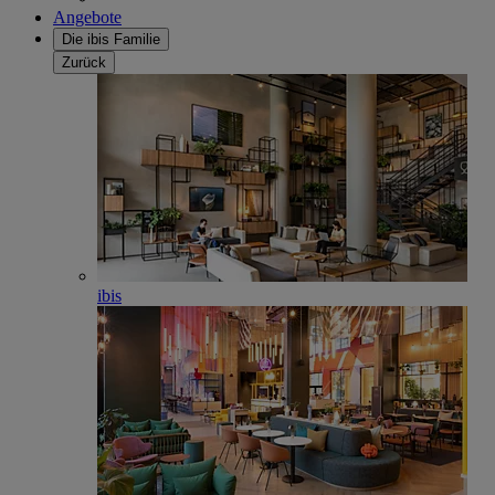
Angebote
Die ibis Familie
Zurück
ibis