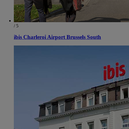
/ 5
ibis Charleroi Airport Brussels South