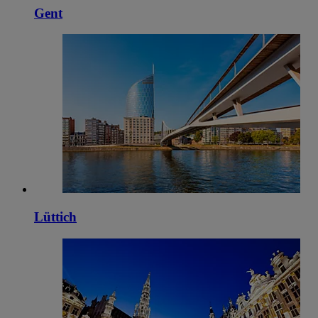
Gent
Lüttich