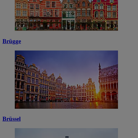
Brügge
Brüssel