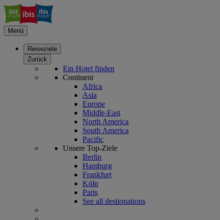
Menü
Reiseziele
Zurück
Ein Hotel finden
Continent
Africa
Asia
Europe
Middle-East
North America
South America
Pacific
Unsere Top-Ziele
Berlin
Hamburg
Frankfurt
Köln
Paris
See all destionations