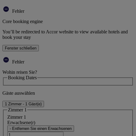
Fehler
Core booking engine
You’ll be redirected to Accor website to view available hotels and
book your stay
Fenster schließen
Fehler
Wohin reisen Sie?
Booking Dates
Gäste auswählen
1 Zimmer - 1 Gäst(e)
Zimmer 1
Zimmer 1
Erwachsene(r)
- Entfernen Sie einen Erwachsenen