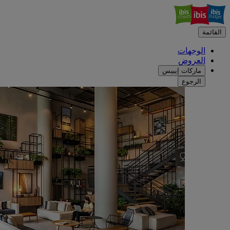
القائمة
الوجهات
العروض
ماركات إيبيس
الرجوع