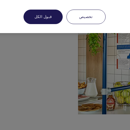
تخصيص
قبول الكل