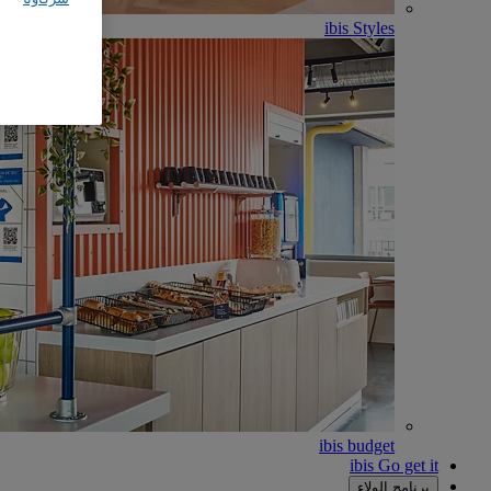
ibis Styles
ibis budget
ibis Go get it
برنامج الولاء