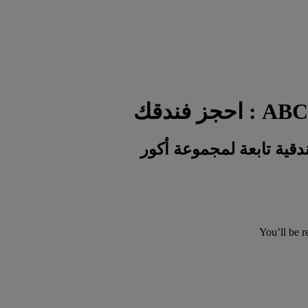
You’ll be r