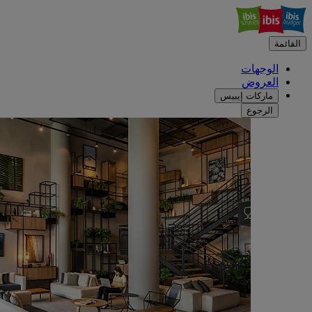
القائمة
الوجهات
العروض
ماركات إيبيس
الرجوع