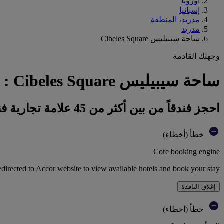
أوروبا
إسبانيا
مدريد، المنطقة
مدريد
ساحة سيبيليس Cibeles Square
وجهتك القادمة
ساحة سيبيليس Cibeles Square : احجز فندقك
احجز فندقاً من بين أكثر من 45 علامة تجارية فندقية تابعة لمجموعة أكور
خطأ (أخطاء)
Core booking engine
edirected to Accor website to view available hotels and book your stay
إغلاق النافذة
خطأ (أخطاء)