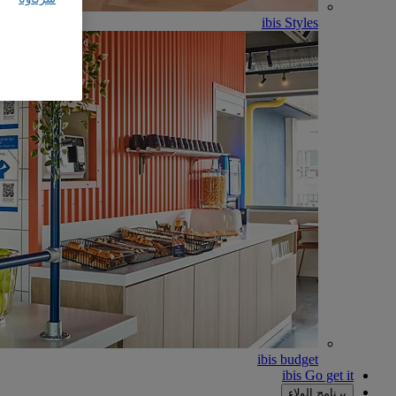
ibis Styles
ibis budget
ibis Go get it
برنامج الولاء