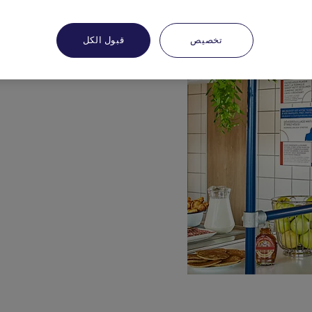
تخصيص
قبول الكل