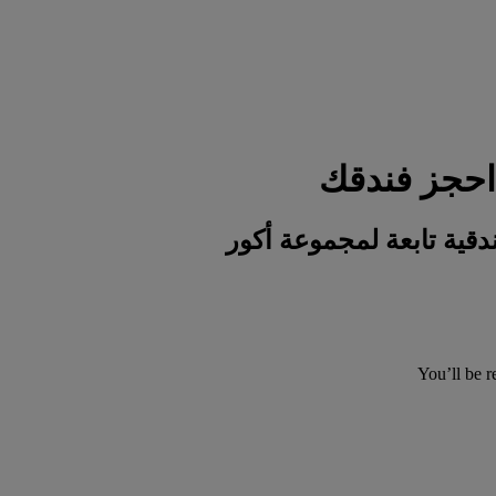
You’ll be r