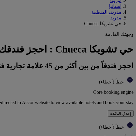
أوروبا
إسبانيا
مدريد، المنطقة
مدريد
حي تشويكا Chueca
وجهتك القادمة
حي تشويكا Chueca : احجز فندقك
احجز فندقاً من بين أكثر من 45 علامة تجارية فندقية تابعة لمجموعة أكور
خطأ (أخطاء)
Core booking engine
edirected to Accor website to view available hotels and book your stay
إغلاق النافذة
خطأ (أخطاء)