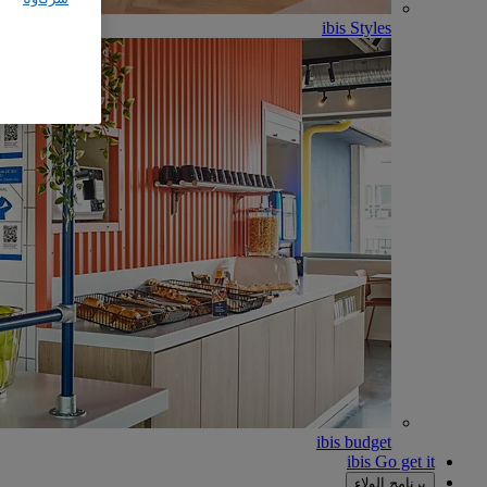
ibis Styles
ibis budget
ibis Go get it
برنامج الولاء