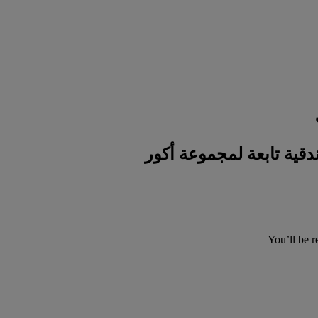
You’ll be r