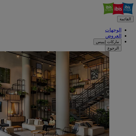
القائمة
الوجهات
العروض
ماركات إيبيس
الرجوع