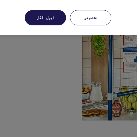
تخصيص
قبول الكل