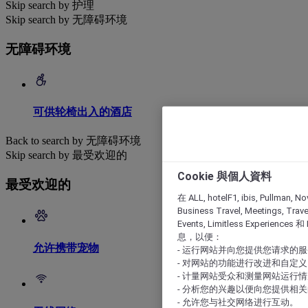
Skip search by 护理
Skip search by 无障碍环境
无障碍环境
可供轮椅出入的酒店
Back to search by 无障碍环境
Skip search by 最受欢迎的
Cookie 與個人資料
最受欢迎的
在 ALL, hotelF1, ibis, Pullman, No
Business Travel, Meetings, Travel
Events, Limitless Experience
息，以便：
允许携带宠物
- 运行网站并向您提供您请求的
- 对网站的功能进行改进和自定义
- 计量网站受众和测量网站运行
- 分析您的兴趣以便向您提供相
- 允许您与社交网络进行互动。