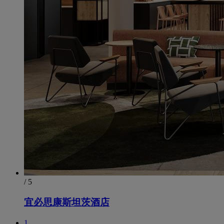
/ 5
宜必思康斯坦茨酒店
1