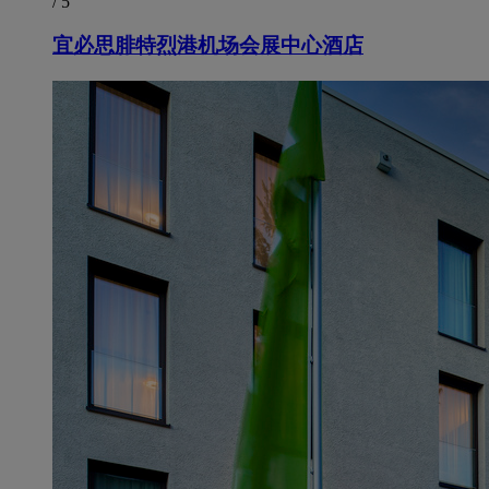
/ 5
宜必思腓特烈港机场会展中心酒店