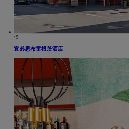
/ 5
宜必思布雷根茨酒店