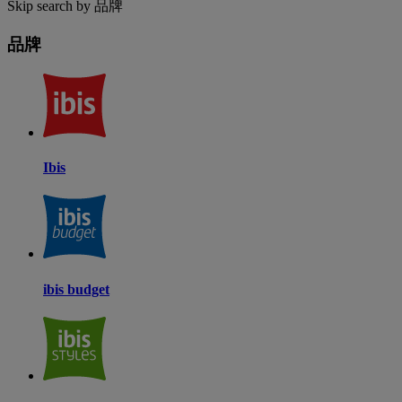
Skip search by 品牌
品牌
Ibis
ibis budget