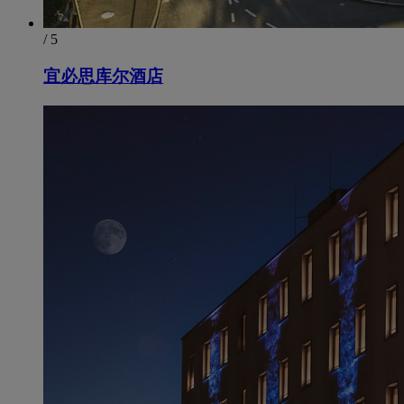
/ 5
宜必思库尔酒店