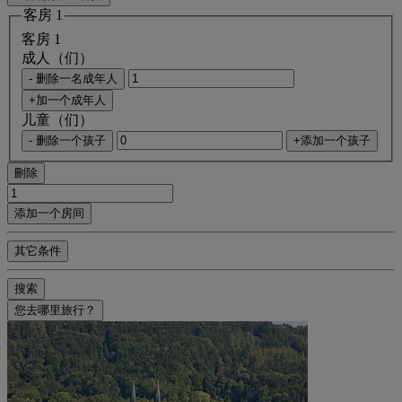
客房 1
客房 1
成人（们）
- 删除一名成年人
+加一个成年人
儿童（们）
- 删除一个孩子
+添加一个孩子
刪除
添加一个房间
其它条件
搜索
您去哪里旅行？