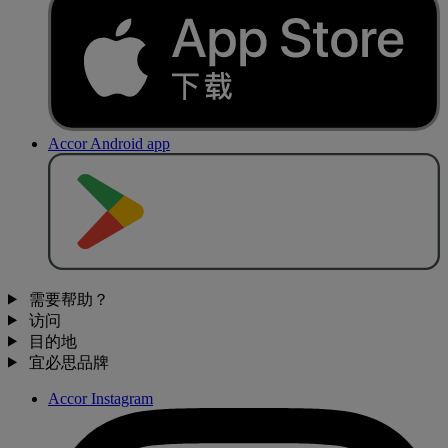
Accor Android app
去
商
店
下
载
需要帮助？
访问
目的地
宜必思品牌
Accor Instagram