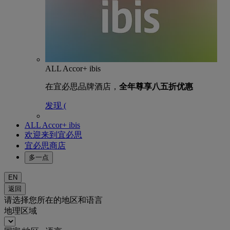
ALL Accor+ ibis
在宜必思品牌酒店，
全年尊享八五折优惠
发现 (
ALL Accor+ ibis
欢迎来到宜必思
宜必思商店
多一点
EN
返回
请选择您所在的地区和语言
地理区域