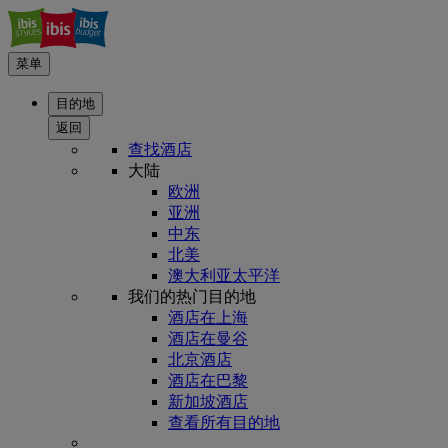
菜单
目的地
返回
查找酒店
大陆
欧洲
亚洲
中东
北美
澳大利亚太平洋
我们的热门目的地
酒店在上海
酒店在曼谷
北京酒店
酒店在巴黎
新加坡酒店
查看所有目的地