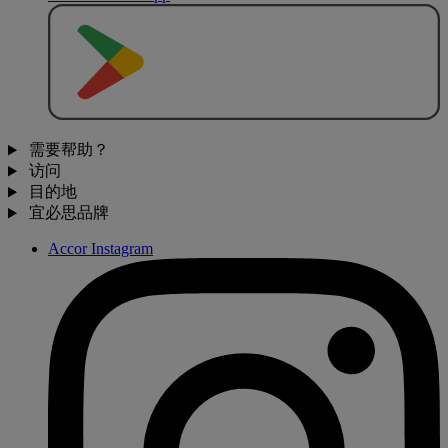
去
商
店
下
载
需要帮助？
访问
目的地
宜必思品牌
Accor Instagram