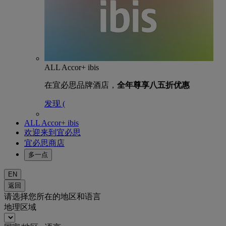
ALL Accor+ ibis
在宜必思品牌酒店，
全年尊享八五折优惠
发现 (
ALL Accor+ ibis
欢迎来到宜必思
宜必思商店
多一点
EN
返回
请选择您所在的地区和语言
地理区域