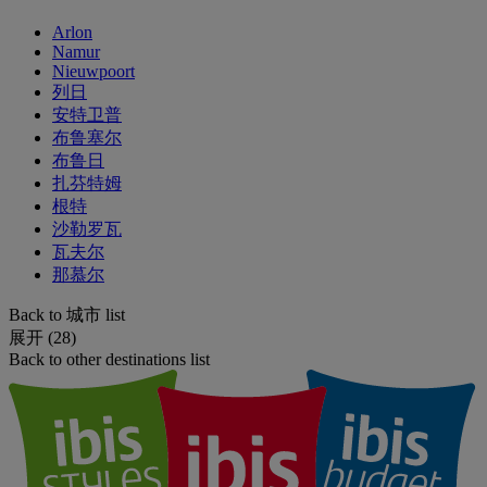
Arlon
Namur
Nieuwpoort
列日
安特卫普
布鲁塞尔
布鲁日
扎芬特姆
根特
沙勒罗瓦
瓦夫尔
那慕尔
Back to 城市 list
展开 (28)
Back to other destinations list