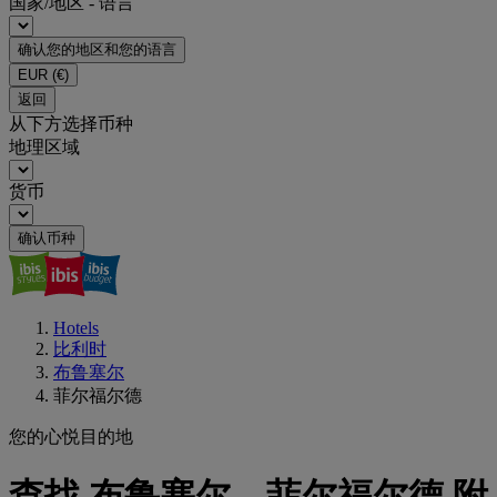
国家/地区 - 语言
确认您的地区和您的语言
EUR
(€)
返回
从下方选择币种
地理区域
货币
确认币种
Hotels
比利时
布鲁塞尔
菲尔福尔德
您的心悦目的地
查找 布鲁塞尔，菲尔福尔德 附