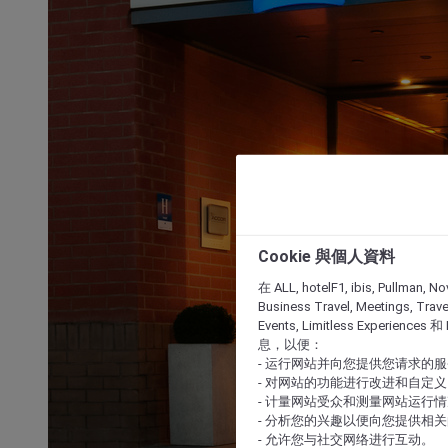
Cookie 與個人資料
在 ALL, hotelF1, ibis, Pullman, No
Business Travel, Meetings, Travel
Events, Limitless Experience
息，以便：
- 运行网站并向您提供您请求的
- 对网站的功能进行改进和自定义
- 计量网站受众和测量网站运行
- 分析您的兴趣以便向您提供相
- 允许您与社交网络进行互动。