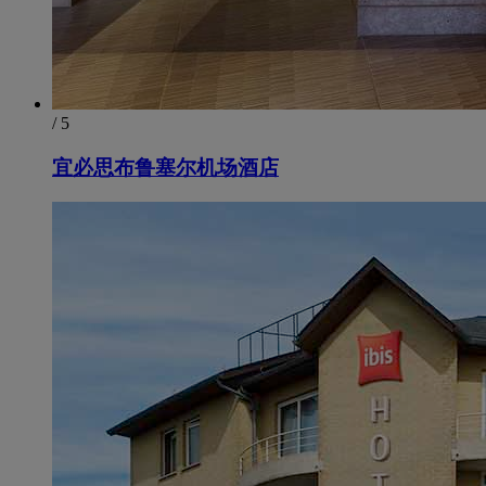
/ 5
宜必思布鲁塞尔机场酒店