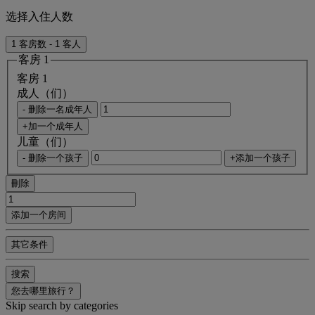
选择入住人数
1 客房数 - 1 客人
客房 1
客房 1
成人（们）
- 删除一名成年人
+加一个成年人
儿童（们）
- 删除一个孩子
+添加一个孩子
刪除
添加一个房间
其它条件
搜索
您去哪里旅行？
Skip search by categories