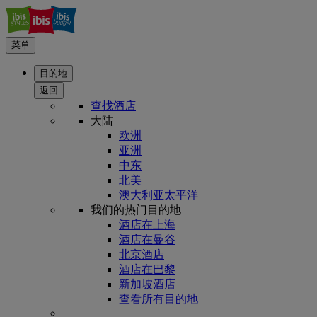
菜单
目的地
返回
查找酒店
大陆
欧洲
亚洲
中东
北美
澳大利亚太平洋
我们的热门目的地
酒店在上海
酒店在曼谷
北京酒店
酒店在巴黎
新加坡酒店
查看所有目的地