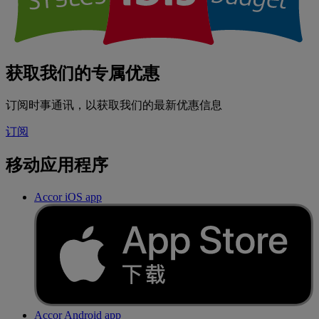
获取我们的专属优惠
订阅时事通讯，以获取我们的最新优惠信息
订阅
移动应用程序
Accor iOS app
Accor Android app