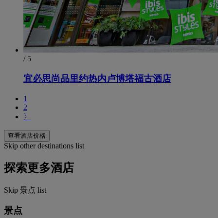
/ 5
宜必思尚品里约热内卢博塔福古酒店
1
2
〉
查看酒店价格
Skip other destinations list
探索更多酒店
Skip 景点 list
景点