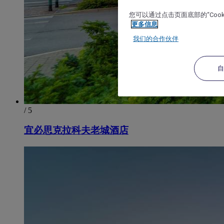
您可以通过点击页面底部的“Coo
更多信息
我们的合作伙伴
/ 5
宜必思克拉科夫老城酒店