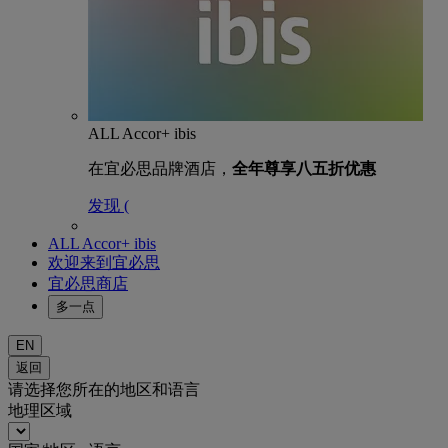
ALL Accor+ ibis
在宜必思品牌酒店，
全年尊享八五折优惠
发现 (
ALL Accor+ ibis
欢迎来到宜必思
宜必思商店
多一点
EN
返回
请选择您所在的地区和语言
地理区域