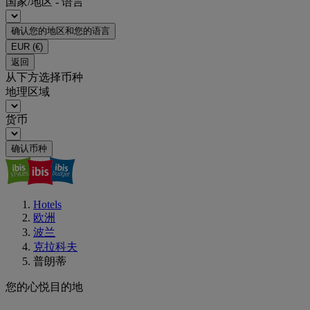
国家/地区 - 语言
确认您的地区和您的语言
EUR
(€)
返回
从下方选择币种
地理区域
货币
确认币种
Hotels
欧洲
波兰
克拉科夫
普朗蒂
您的心悦目的地