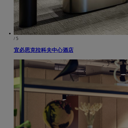
/ 5
宜必思克拉科夫中心酒店