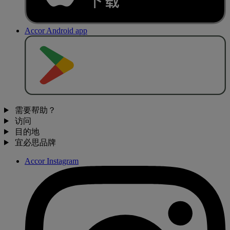
Accor Android app
去
商
店
下
载
需要帮助？
访问
目的地
宜必思品牌
Accor Instagram