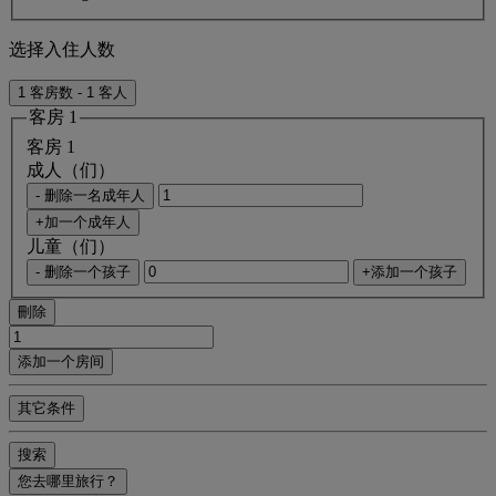
选择入住人数
1 客房数 - 1 客人
客房 1
客房 1
成人（们）
- 删除一名成年人
+加一个成年人
儿童（们）
- 删除一个孩子
+添加一个孩子
刪除
添加一个房间
其它条件
搜索
您去哪里旅行？