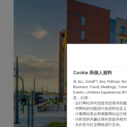
Cookie 與個人資料
在 ALL, hotelF1, ibis, Pullman, No
Business Travel, Meetings, Travel
Events, Limitless Experience
息，以便：
- 运行网站并向您提供您请求的
- 对网站的功能进行改进和自定义
- 计量网站受众和测量网站运行
- 分析您的兴趣以便向您提供相
- 允许您与社交网络进行互动。