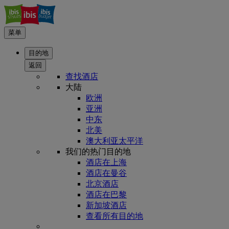
菜单
目的地
返回
查找酒店
大陆
欧洲
亚洲
中东
北美
澳大利亚太平洋
我们的热门目的地
酒店在上海
酒店在曼谷
北京酒店
酒店在巴黎
新加坡酒店
查看所有目的地