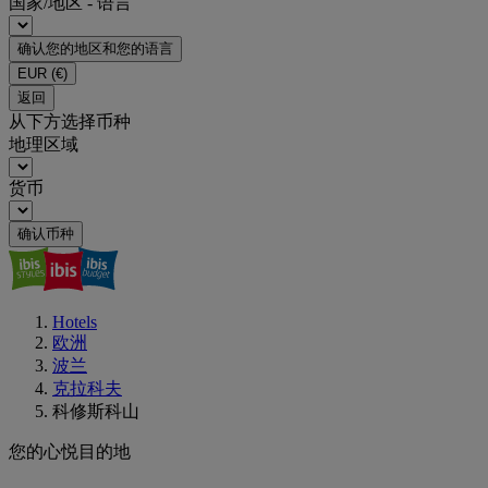
国家/地区 - 语言
确认您的地区和您的语言
EUR
(€)
返回
从下方选择币种
地理区域
货币
确认币种
Hotels
欧洲
波兰
克拉科夫
科修斯科山
您的心悦目的地