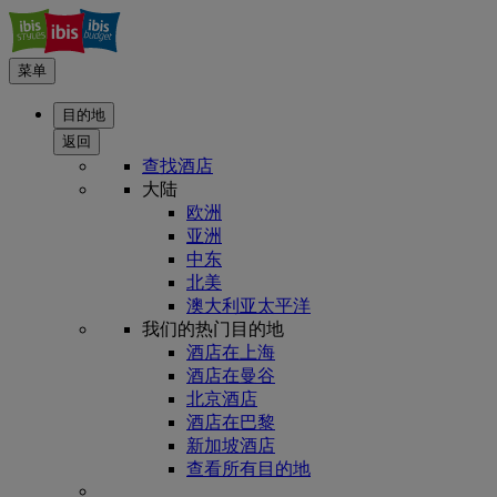
菜单
目的地
返回
查找酒店
大陆
欧洲
亚洲
中东
北美
澳大利亚太平洋
我们的热门目的地
酒店在上海
酒店在曼谷
北京酒店
酒店在巴黎
新加坡酒店
查看所有目的地