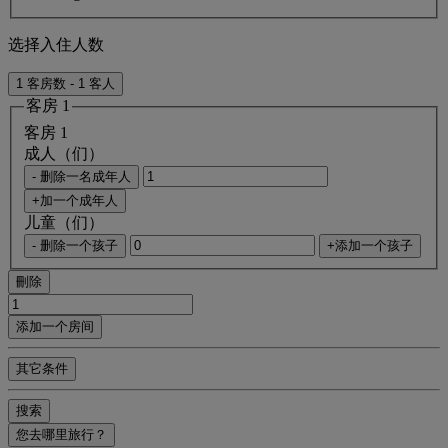
选择入住人数
1 客房数 - 1 客人
客房 1
客房 1
成人（们）
- 删除一名成年人
+加一个成年人
儿童（们）
- 删除一个孩子
+添加一个孩子
刪除
添加一个房间
其它条件
搜索
您去哪里旅行？