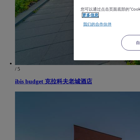
您可以通过点击页面底部的“Coo
更多信息
我们的合作伙伴
/ 5
ibis budget 克拉科夫老城酒店