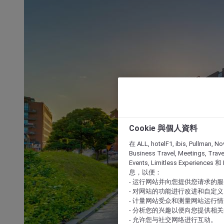
Cookie 與個人資料
在 ALL, hotelF1, ibis, Pullman, No
Business Travel, Meetings, Travel
Events, Limitless Experience
息，以便：
- 运行网站并向您提供您请求的
- 对网站的功能进行改进和自定义
- 计量网站受众和测量网站运行
- 分析您的兴趣以便向您提供相
- 允许您与社交网络进行互动。