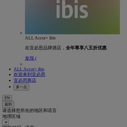
ALL Accor+ ibis
在宜必思品牌酒店，
全年尊享八五折优惠
发现 (
ALL Accor+ ibis
欢迎来到宜必思
宜必思商店
多一点
EN
返回
请选择您所在的地区和语言
地理区域