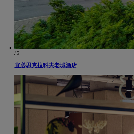
/ 5
宜必思克拉科夫老城酒店