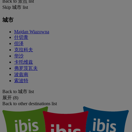
Back to 景点 list
Skip 城市 list
城市
Majdan Wiazowna
什切青
但泽
克拉科夫
华沙
卡托维兹
弗罗茨瓦夫
波兹南
索波特
Back to 城市 list
展开 (8)
Back to other destinations list