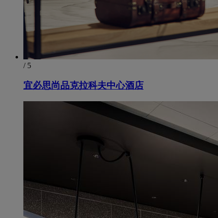
/ 5
宜必思尚品克拉科夫中心酒店