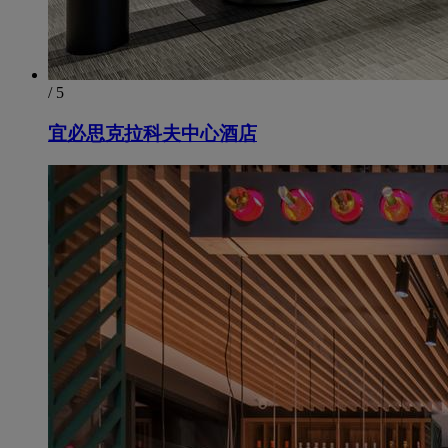
/ 5
宜必思克拉科夫中心酒店