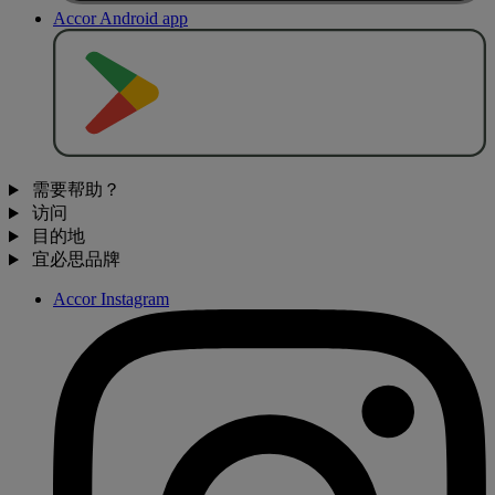
Accor Android app
去
商
店
下
载
需要帮助？
访问
目的地
宜必思品牌
Accor Instagram