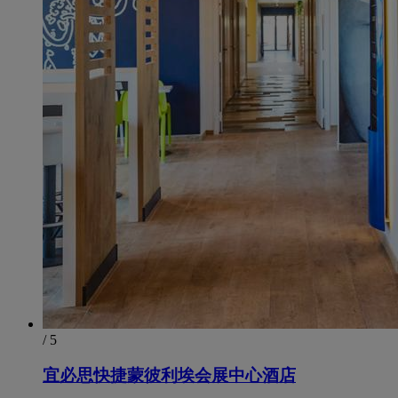
/ 5
宜必思快捷蒙彼利埃会展中心酒店