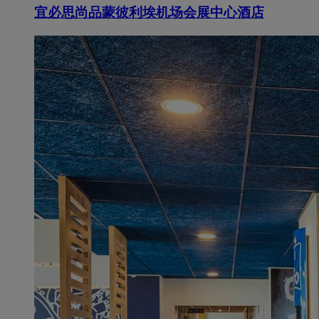
宜必思尚品蒙彼利埃机场会展中心酒店