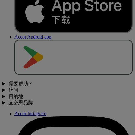
Accor Android app
去
商
店
下
载
需要帮助？
访问
目的地
宜必思品牌
Accor Instagram