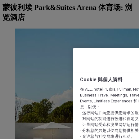
蒙彼利埃 Park&Suites Arena 体育场: 浏
览酒店
Cookie 與個人資料
在 ALL, hotelF1, ibis, Pullman, No
Business Travel, Meetings, Travel
Events, Limitless Experience
息，以便：
- 运行网站并向您提供您请求的
- 对网站的功能进行改进和自定义
- 计量网站受众和测量网站运行
- 分析您的兴趣以便向您提供相
- 允许您与社交网络进行互动。