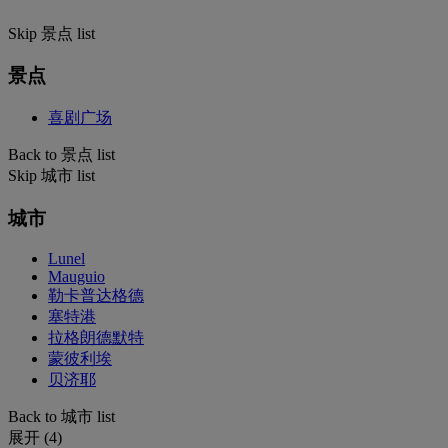
Skip 景点 list
景点
喜剧广场
Back to 景点 list
Skip 城市 list
城市
Lunel
Mauguio
勒卡普达格德
塞特港
拉格朗德默特
蒙彼利埃
贝济耶
Back to 城市 list
展开 (4)