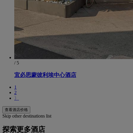
/ 5
宜必思蒙彼利埃中心酒店
1
2
〉
查看酒店价格
Skip other destinations list
探索更多酒店