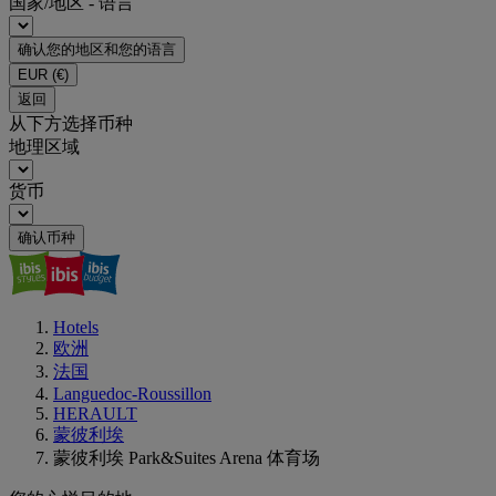
国家/地区 - 语言
确认您的地区和您的语言
EUR
(€)
返回
从下方选择币种
地理区域
货币
确认币种
Hotels
欧洲
法国
Languedoc-Roussillon
HERAULT
蒙彼利埃
蒙彼利埃 Park&Suites Arena 体育场