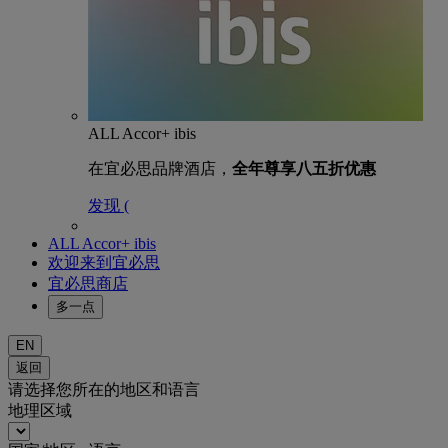
ALL Accor+ ibis
在宜必思品牌酒店，
全年尊享八五折优惠
发现 (
ALL Accor+ ibis
欢迎来到宜必思
宜必思商店
多一点
EN
返回
请选择您所在的地区和语言
地理区域