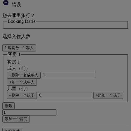
错误
您去哪里旅行？
Booking Dates
选择入住人数
1 客房数 - 1 客人
客房 1
客房 1
成人（们）
- 删除一名成年人
+加一个成年人
儿童（们）
- 删除一个孩子
+添加一个孩子
刪除
添加一个房间