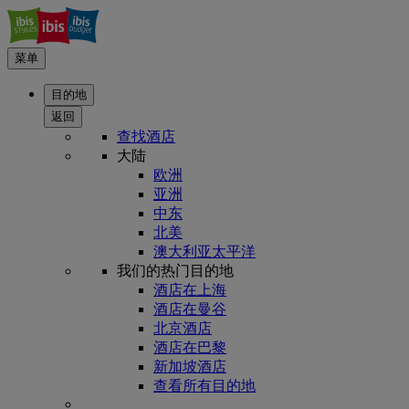
菜单
目的地
返回
查找酒店
大陆
欧洲
亚洲
中东
北美
澳大利亚太平洋
我们的热门目的地
酒店在上海
酒店在曼谷
北京酒店
酒店在巴黎
新加坡酒店
查看所有目的地