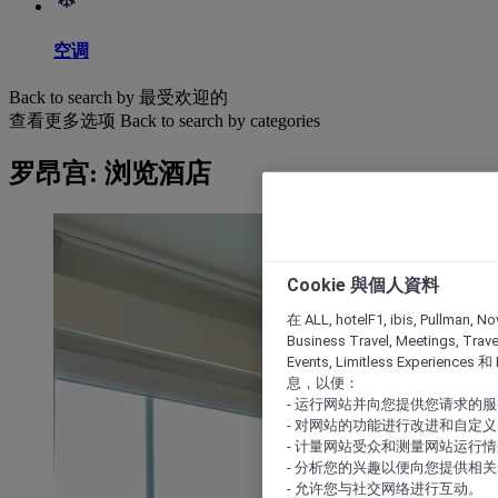
空调
Back to search by 最受欢迎的
查看更多选项
Back to search by categories
罗昂宫: 浏览酒店
Cookie 與個人資料
在 ALL, hotelF1, ibis, Pullman, No
Business Travel, Meetings, Travel
Events, Limitless Experience
息，以便：
- 运行网站并向您提供您请求的
- 对网站的功能进行改进和自定义
- 计量网站受众和测量网站运行
- 分析您的兴趣以便向您提供相
- 允许您与社交网络进行互动。