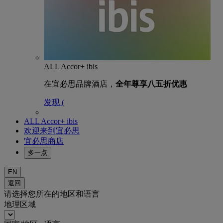
ALL Accor+ ibis
在宜必思品牌酒店，
全年尊享八五折优惠
发现 (
ALL Accor+ ibis
欢迎来到宜必思
宜必思商店
多一点
EN
返回
请选择您所在的地区和语言
地理区域