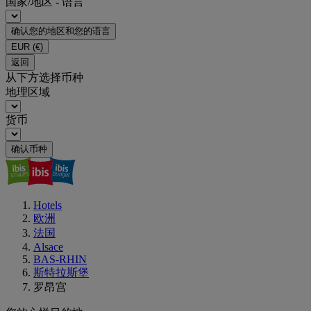
国家/地区 - 语言
确认您的地区和您的语言
EUR
(€)
返回
从下方选择币种
地理区域
货币
确认币种
Hotels
欧洲
法国
Alsace
BAS-RHIN
斯特拉斯堡
罗昂宫