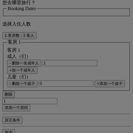
您去哪里旅行？
Booking Dates
选择入住人数
1 客房数 - 1 客人
客房 1
客房 1
成人（们）
- 删除一名成年人
+加一个成年人
儿童（们）
- 删除一个孩子
+添加一个孩子
刪除
添加一个房间
其它条件
搜索