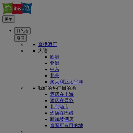
菜单
目的地
返回
查找酒店
大陆
欧洲
亚洲
中东
北美
澳大利亚太平洋
我们的热门目的地
酒店在上海
酒店在曼谷
北京酒店
酒店在巴黎
新加坡酒店
查看所有目的地