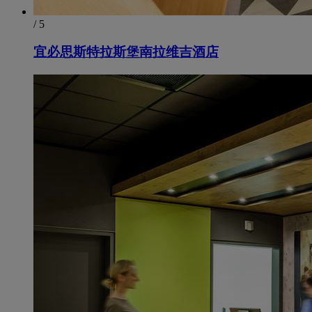
/ 5
宜必思斯特拉斯堡南拉维吉酒店