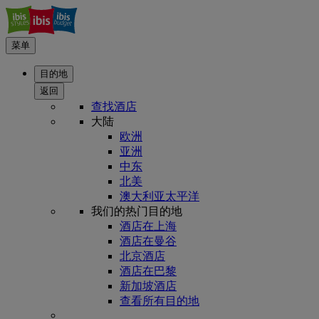
菜单
目的地
返回
查找酒店
大陆
欧洲
亚洲
中东
北美
澳大利亚太平洋
我们的热门目的地
酒店在上海
酒店在曼谷
北京酒店
酒店在巴黎
新加坡酒店
查看所有目的地