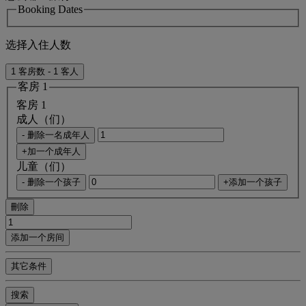
Booking Dates
选择入住人数
1 客房数 - 1 客人
客房 1
客房 1
成人（们）
- 删除一名成年人
+加一个成年人
儿童（们）
- 删除一个孩子
+添加一个孩子
刪除
添加一个房间
其它条件
搜索