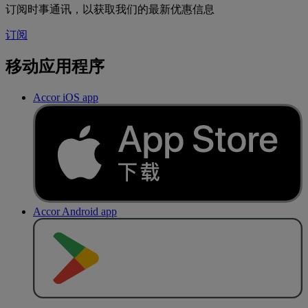
订阅时事通讯，以获取我们的最新优惠信息
订阅
移动应用程序
Accor iOS app
Accor Android app
去
商
店
下
载