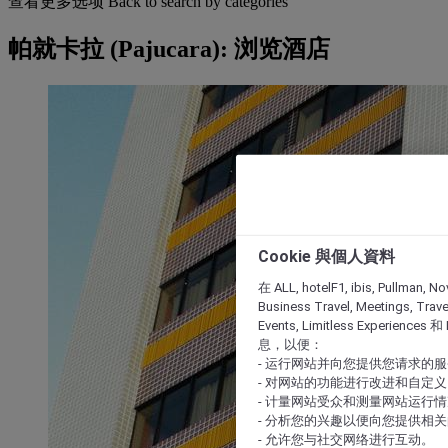
查看更多选项
Back to search by categories
帕就卡拉 (Pajucara): 浏览酒店
Cookie 與個人資料
在 ALL, hotelF1, ibis, Pullman, No
Business Travel, Meetings, Travel
Events, Limitless Experience
息，以便：
- 运行网站并向您提供您请求的
- 对网站的功能进行改进和自定义
- 计量网站受众和测量网站运行
- 分析您的兴趣以便向您提供相
- 允许您与社交网络进行互动。