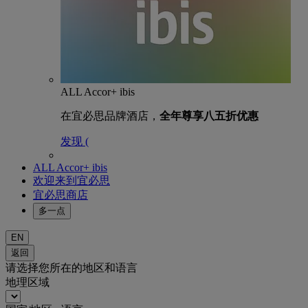
ALL Accor+ ibis
在宜必思品牌酒店，
全年尊享八五折优惠
发现 (
ALL Accor+ ibis
欢迎来到宜必思
宜必思商店
多一点
EN
返回
请选择您所在的地区和语言
地理区域