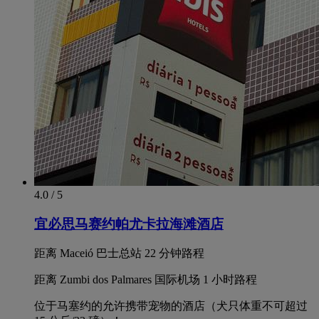
4.0 / 5
宜必思马赛约帕尤卡拉海滩酒店
距离 Maceió 巴士总站 22 分钟路程
距离 Zumbi dos Palmares 国际机场 1 小时路程
位于马塞约的允许携带宠物的酒店（犬只体重不可超过