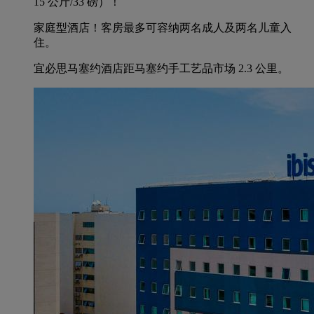
15 公斤/33 磅）！
家庭型酒店！客房最多可容纳两名成人及两名儿童入
住。
宜必思马塞约酒店距马塞约手工艺品市场 2.3 公里。