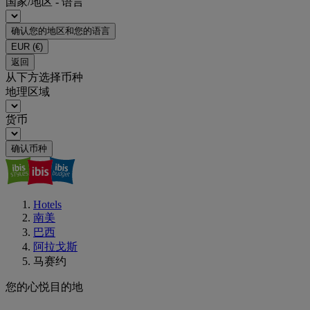
国家/地区 - 语言
确认您的地区和您的语言
EUR
(€)
返回
从下方选择币种
地理区域
货币
确认币种
Hotels
南美
巴西
阿拉戈斯
马赛约
您的心悦目的地