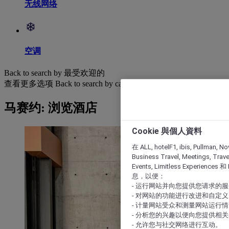
无线网络
空调
Back to search by 最受欢迎的
查看更多选项
Back to search by categories
马赛约: 浏览酒店
Cookie 與個人資料
在 ALL, hotelF1, ibis, Pullman, No
Business Travel, Meetings, Travel
Events, Limitless Experience
息，以便：
- 运行网站并向您提供您请求的
- 对网站的功能进行改进和自定义
- 计量网站受众和测量网站运行
- 分析您的兴趣以便向您提供相
- 允许您与社交网络进行互动。