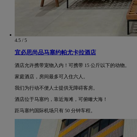
4.5 / 5
宜必思尚品马塞约帕尤卡拉酒店
酒店允许携带宠物入内！可携带 15 公斤以下的动物。
家庭酒店，房间最多可入住六人。
我们为行动不便人士提供无障碍客房。
酒店位于马塞约，靠近海滩，可俯瞰大海！
距马塞约国际机场只有 50 分钟车程。