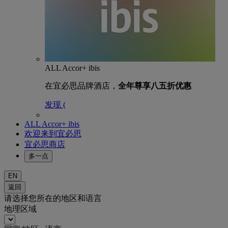
ALL Accor+ ibis
在宜必思品牌酒店，
全年尊享八五折优惠
发现 (
ALL Accor+ ibis
欢迎来到宜必思
宜必思商店
多一点
EN
返回
请选择您所在的地区和语言
地理区域