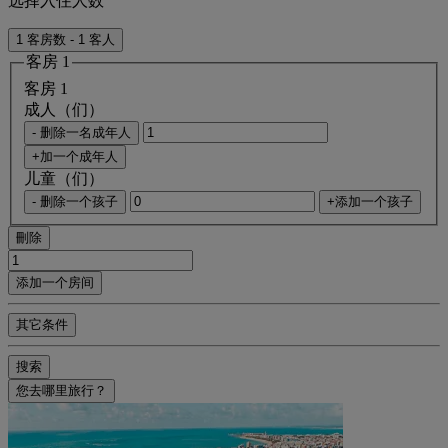
选择入住人数
1 客房数 - 1 客人
客房 1
客房 1
成人（们）
- 删除一名成年人
+加一个成年人
儿童（们）
- 删除一个孩子
+添加一个孩子
刪除
添加一个房间
其它条件
搜索
您去哪里旅行？