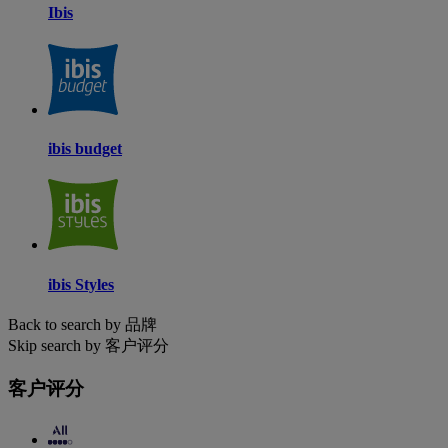
Ibis
ibis budget
ibis Styles
Back to search by 品牌
Skip search by 客户评分
客户评分