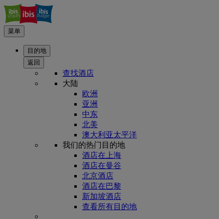
菜单
目的地
返回
查找酒店
大陆
欧洲
亚洲
中东
北美
澳大利亚太平洋
我们的热门目的地
酒店在上海
酒店在曼谷
北京酒店
酒店在巴黎
新加坡酒店
查看所有目的地