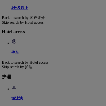
4分及以上
Back to search by 客户评分
Skip search by Hotel access
Hotel access
停车
Back to search by Hotel access
Skip search by 护理
护理
游泳池