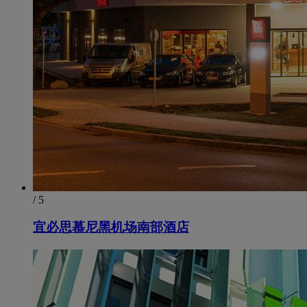
/ 5
宜必思慕尼黑机场南部酒店