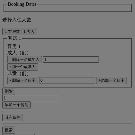
Booking Dates
选择入住人数
1 客房数 - 1 客人
客房 1
客房 1
成人（们）
- 删除一名成年人
+加一个成年人
儿童（们）
- 删除一个孩子
+添加一个孩子
刪除
添加一个房间
其它条件
搜索