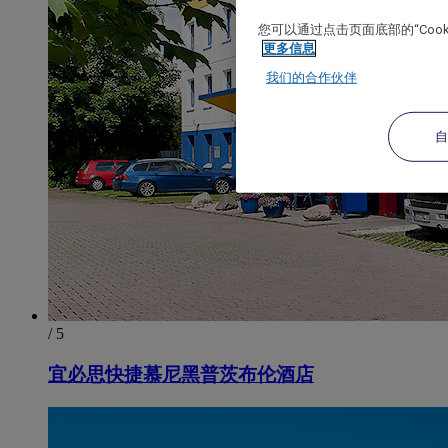
您可以通过点击页面底部的“Coo
更多信息
我们的合作伙伴
/ 5
宜必思快捷慕尼黑普茨布伦酒店