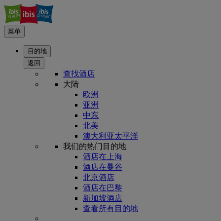
菜单
目的地
返回
查找酒店
大陆
欧洲
亚洲
中东
北美
澳大利亚太平洋
我们的热门目的地
酒店在上海
酒店在曼谷
北京酒店
酒店在巴黎
新加坡酒店
查看所有目的地