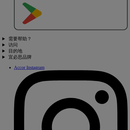
去
商
店
下
载
需要帮助？
访问
目的地
宜必思品牌
Accor Instagram