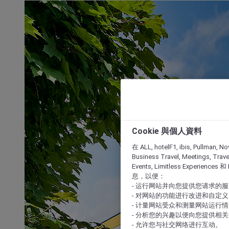
Cookie 與個人資料
在 ALL, hotelF1, ibis, Pullman, No
Business Travel, Meetings, Travel
Events, Limitless Experience
息，以便：
- 运行网站并向您提供您请求的
- 对网站的功能进行改进和自定义
- 计量网站受众和测量网站运行
- 分析您的兴趣以便向您提供相
- 允许您与社交网络进行互动。