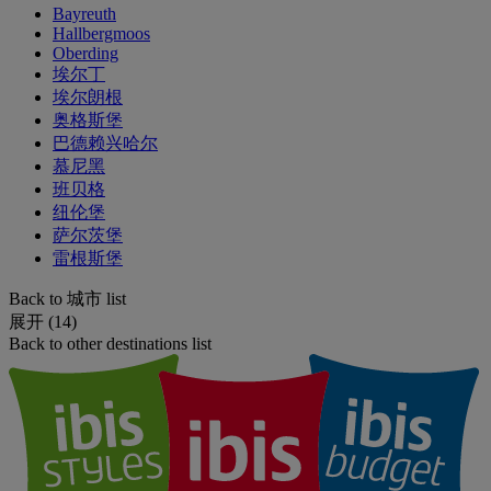
Bayreuth
Hallbergmoos
Oberding
埃尔丁
埃尔朗根
奥格斯堡
巴德赖兴哈尔
慕尼黑
班贝格
纽伦堡
萨尔茨堡
雷根斯堡
Back to 城市 list
展开 (14)
Back to other destinations list