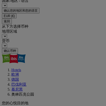
国家/地区 - 语言
确认您的地区和您的语言
EUR
(€)
返回
从下方选择币种
地理区域
货币
确认币种
Hotels
欧洲
德国
巴伐利亚
慕尼黑
奥林匹克公园
您的心悦目的地