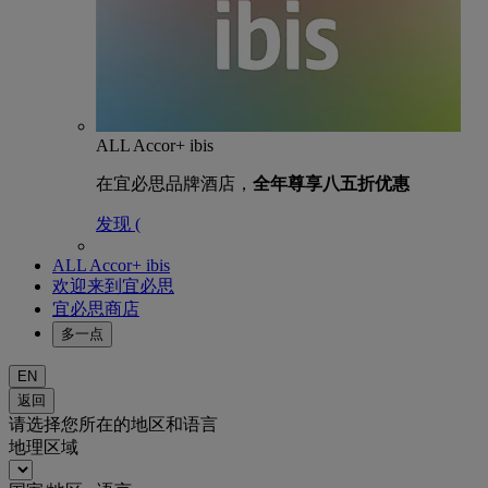
ALL Accor+ ibis
在宜必思品牌酒店，
全年尊享八五折优惠
发现 (
ALL Accor+ ibis
欢迎来到宜必思
宜必思商店
多一点
EN
返回
请选择您所在的地区和语言
地理区域