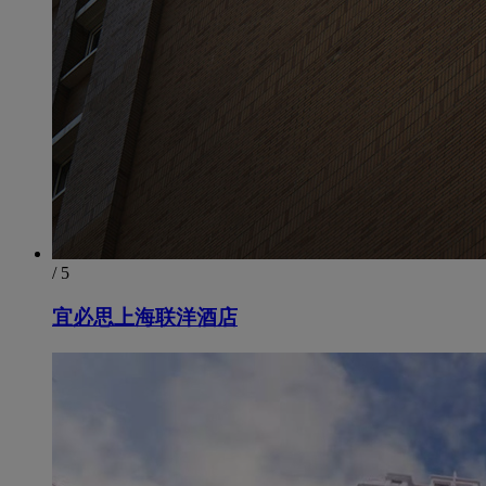
/ 5
宜必思上海联洋酒店