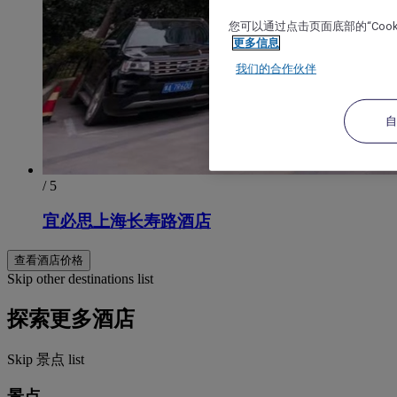
您可以通过点击页面底部的“Coo
更多信息
我们的合作伙伴
/ 5
宜必思上海长寿路酒店
查看酒店价格
Skip other destinations list
探索更多酒店
Skip 景点 list
景点