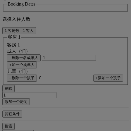
Booking Dates
选择入住人数
1 客房数 - 1 客人
客房 1
客房 1
成人（们）
- 删除一名成年人
+加一个成年人
儿童（们）
- 删除一个孩子
+添加一个孩子
刪除
添加一个房间
其它条件
搜索