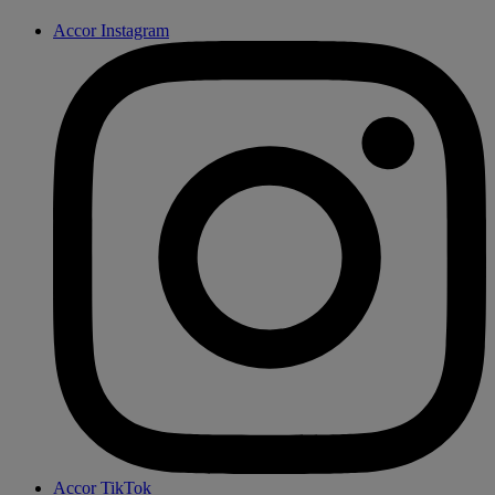
Accor Instagram
Accor TikTok