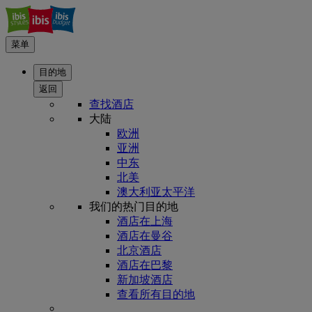
菜单
目的地
返回
查找酒店
大陆
欧洲
亚洲
中东
北美
澳大利亚太平洋
我们的热门目的地
酒店在上海
酒店在曼谷
北京酒店
酒店在巴黎
新加坡酒店
查看所有目的地