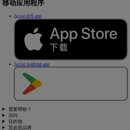
移动应用程序
Accor iOS app
Accor Android app
去
商
店
下
载
需要帮助？
访问
目的地
宜必思品牌