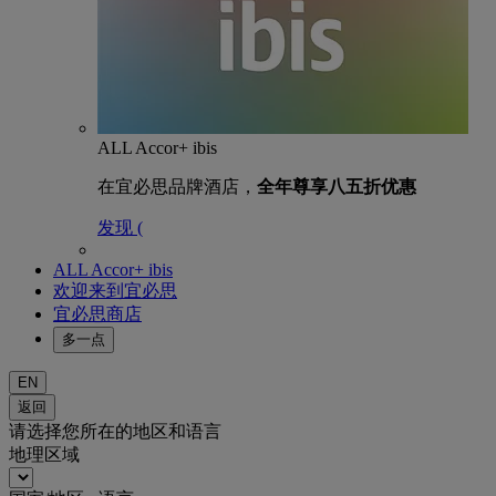
ALL Accor+ ibis
在宜必思品牌酒店，
全年尊享八五折优惠
发现 (
ALL Accor+ ibis
欢迎来到宜必思
宜必思商店
多一点
EN
返回
请选择您所在的地区和语言
地理区域