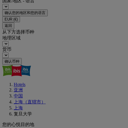
国家/地区 - 语言
确认您的地区和您的语言
EUR
(€)
返回
从下方选择币种
地理区域
货币
确认币种
Hotels
亚洲
中国
上海（直辖市）
上海
复旦大学
您的心悦目的地