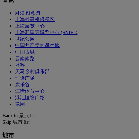
M50 创意园
上海外高桥保税区
上海展览中心
上海新国际博览中心 (SNIEC)
世纪公园
中国共产党的诞生地
中国古城
云南南路
外滩
天马乡村俱乐部
恒隆广场
欢乐谷
江湾体育中心
港汇恒隆广场
豫园
Back to 景点 list
Skip 城市 list
城市