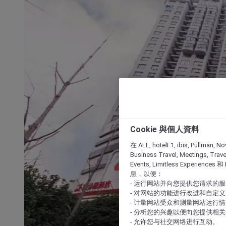
Cookie 與個人資料
在 ALL, hotelF1, ibis, Pullman, No
Business Travel, Meetings, Travel
Events, Limitless Experience
息，以便：
- 运行网站并向您提供您请求的
- 对网站的功能进行改进和自定义
- 计量网站受众和测量网站运行
- 分析您的兴趣以便向您提供相
- 允许您与社交网络进行互动。