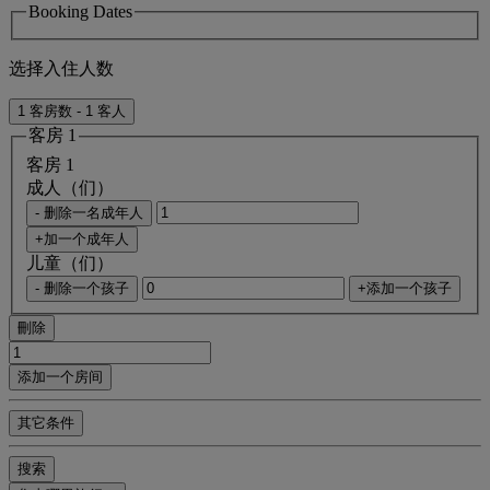
Booking Dates
选择入住人数
1 客房数 - 1 客人
客房 1
客房 1
成人（们）
- 删除一名成年人
+加一个成年人
儿童（们）
- 删除一个孩子
+添加一个孩子
刪除
添加一个房间
其它条件
搜索