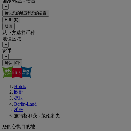
国家/地区 - 语言
确认您的地区和您的语言
EUR
(€)
返回
从下方选择币种
地理区域
货币
确认币种
Hotels
欧洲
德国
Berlin-Land
柏林
施特格利茨 - 策伦多夫
您的心悦目的地