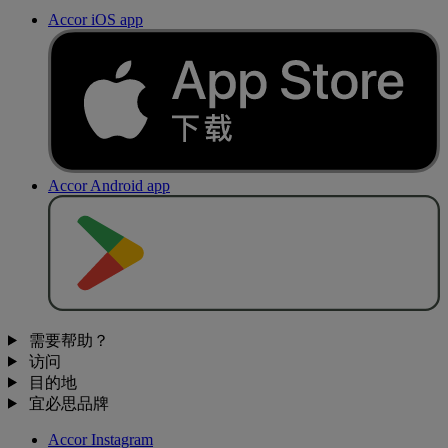
Accor iOS app
Accor Android app
去
商
店
下
载
需要帮助？
访问
目的地
宜必思品牌
Accor Instagram