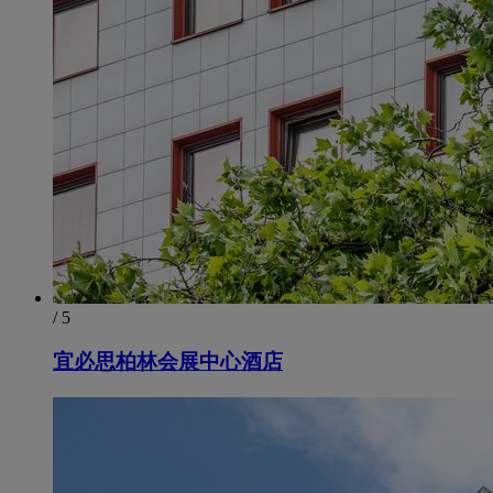
/ 5
宜必思柏林会展中心酒店