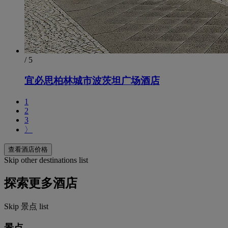
/ 5
宜必思柏林城市波茨坦广场酒店
1
2
3
〉
查看酒店价格
Skip other destinations list
探索更多酒店
Skip 景点 list
景点