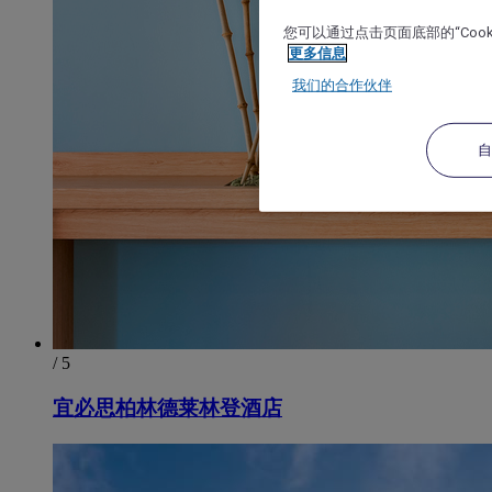
您可以通过点击页面底部的“Coo
更多信息
我们的合作伙伴
/ 5
宜必思柏林德莱林登酒店