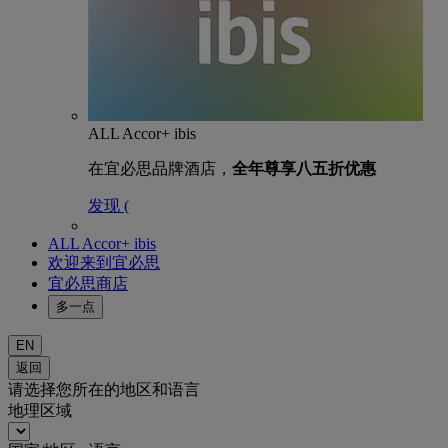
ALL Accor+ ibis
在宜必思品牌酒店，
全年尊享八五折优惠
发现 (
ALL Accor+ ibis
欢迎来到宜必思
宜必思商店
多一点
EN
返回
请选择您所在的地区和语言
地理区域