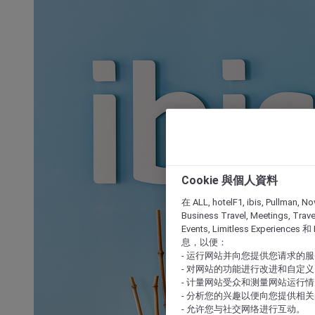
Cookie 與個人資料
在 ALL, hotelF1, ibis, Pullman, No
Business Travel, Meetings, Travel
Events, Limitless Experience
息，以便：
- 运行网站并向您提供您请求的
- 对网站的功能进行改进和自定义
- 计量网站受众和测量网站运行
- 分析您的兴趣以便向您提供相
- 允许您与社交网络进行互动。