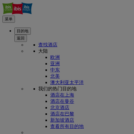
菜单
目的地
返回
查找酒店
大陆
欧洲
亚洲
中东
北美
澳大利亚太平洋
我们的热门目的地
酒店在上海
酒店在曼谷
北京酒店
酒店在巴黎
新加坡酒店
查看所有目的地