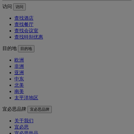
访问
访问
查找酒店
查找餐厅
查找会议室
查找特别优惠
目的地
目的地
欧洲
非洲
亚洲
中东
北美
南美
太平洋地区
宜必思品牌
宜必思品牌
关于我们
宜必思
宜必思尚品