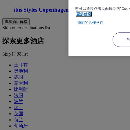
您可以通过点击页面底部的“Coo
ibis Styles Copenhagen Orestad
更多信息
查看酒店价格
我们的合作伙伴
Skip other destinations list
探索更多酒店
Skip 国家 list
土耳其
奥地利
德国
意大利
比利时
法国
波兰
瑞士
英国
荷兰
葡萄牙