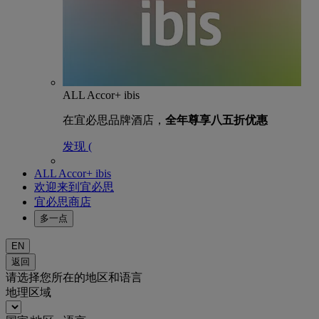
ALL Accor+ ibis
在宜必思品牌酒店，
全年尊享八五折优惠
发现 (
ALL Accor+ ibis
欢迎来到宜必思
宜必思商店
多一点
EN
返回
请选择您所在的地区和语言
地理区域