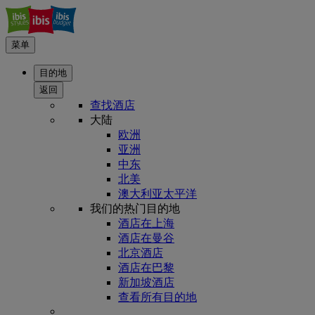
菜单
目的地
返回
查找酒店
大陆
欧洲
亚洲
中东
北美
澳大利亚太平洋
我们的热门目的地
酒店在上海
酒店在曼谷
北京酒店
酒店在巴黎
新加坡酒店
查看所有目的地