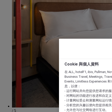
Cookie 與個人資料
在 ALL, hotelF1, ibis, Pullman, No
Business Travel, Meetings, Travel
Events, Limitless Experience
息，以便：
- 运行网站并向您提供您请求的
- 对网站的功能进行改进和自定义
- 计量网站受众和测量网站运行
- 分析您的兴趣以便向您提供相
- 允许您与社交网络进行互动。
/ 5