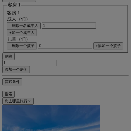
客房 1
客房 1
成人（们）
- 删除一名成年人
+加一个成年人
儿童（们）
- 删除一个孩子
+添加一个孩子
刪除
添加一个房间
其它条件
搜索
您去哪里旅行？