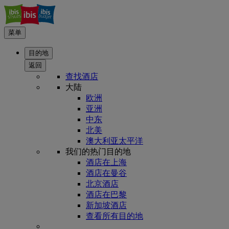
菜单
目的地
返回
查找酒店
大陆
欧洲
亚洲
中东
北美
澳大利亚太平洋
我们的热门目的地
酒店在上海
酒店在曼谷
北京酒店
酒店在巴黎
新加坡酒店
查看所有目的地