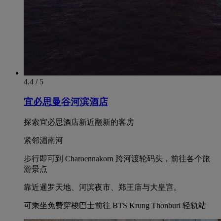
4.4 / 5
宜必思曼谷河滨酒店
探索宜必思酒店新近翻新的客房
紧邻湄南河
步行即可到 Charoennakorn 跨河渡轮码头，前往各个旅
游景点
靠近暹罗天地、河滨夜市、郑王庙与大皇宫。
可乘坐免费穿梭巴士前往 BTS Krung Thonburi 轻轨站