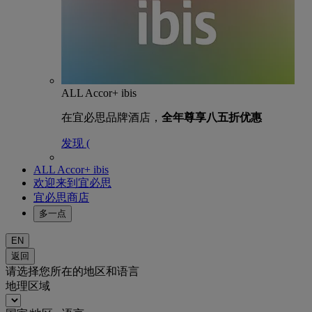
ALL Accor+ ibis
在宜必思品牌酒店，
全年尊享八五折优惠
发现 (
ALL Accor+ ibis
欢迎来到宜必思
宜必思商店
多一点
EN
返回
请选择您所在的地区和语言
地理区域