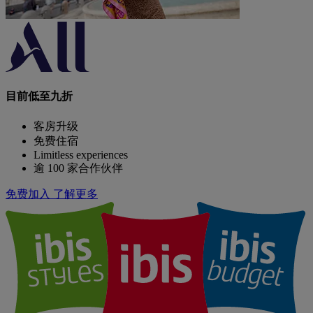
目前低至九折
客房升级
免费住宿
Limitless experiences
逾 100 家合作伙伴
免费加入
了解更多