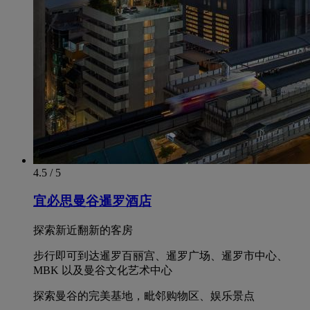
4.5 / 5
宜必思曼谷暹罗酒店
探索新近翻新的客房
步行即可到达暹罗百丽宫、暹罗广场、暹罗市中心、
MBK 以及曼谷文化艺术中心
探索曼谷的完美基地，毗邻购物区、娱乐景点