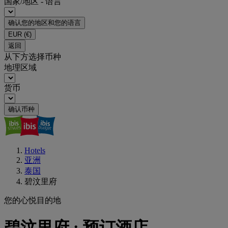
国家/地区 - 语言
确认您的地区和您的语言
EUR
(€)
返回
从下方选择币种
地理区域
货币
确认币种
Hotels
亚洲
泰国
碧汶里府
您的心悦目的地
碧汶里府 : 预订酒店