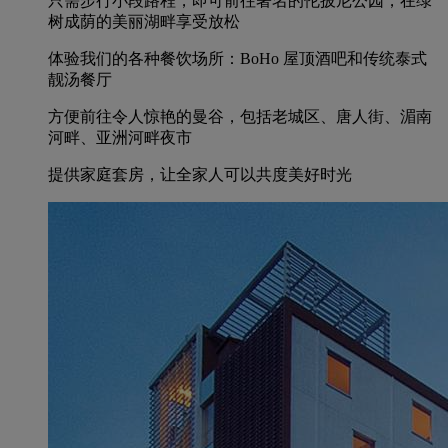
只需步行小段路程，即可前往著名的伦披尼公园，在绿
树成荫的美丽湖畔享受放松
体验我们的各种餐饮场所：BoHo 屋顶酒吧和传统泰式
靓汤餐厅
方便前往令人惊艳的曼谷，包括老城区、唐人街、湄南
河畔、亚洲河畔夜市
提供家庭套房，让全家人可以共度美好时光