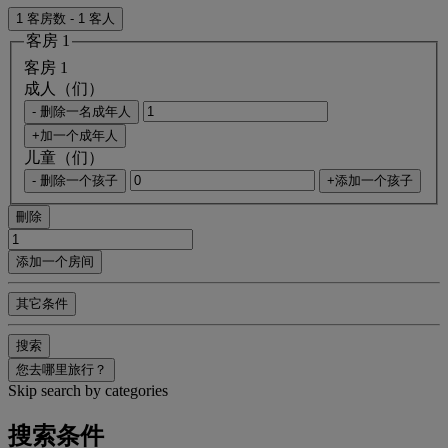
1 客房数 - 1 客人
客房 1
客房 1
成人（们）
- 删除一名成年人
+加一个成年人
儿童（们）
- 删除一个孩子
+添加一个孩子
刪除
添加一个房间
其它条件
搜索
您去哪里旅行？
Skip search by categories
搜索条件