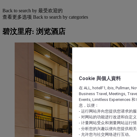
Back to search by 最受欢迎的
查看更多选项
Back to search by categories
碧汶里府: 浏览酒店
Cookie 與個人資料
在 ALL, hotelF1, ibis, Pullman, No
Business Travel, Meetings, Travel
Events, Limitless Experience
息，以便：
- 运行网站并向您提供您请求的
- 对网站的功能进行改进和自定义
- 计量网站受众和测量网站运行
- 分析您的兴趣以便向您提供相
- 允许您与社交网络进行互动。