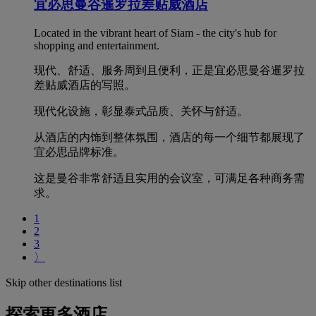
宜必思曼谷暹罗拉差贴威酒店
Located in the vibrant heart of Siam - the city's hub for
shopping and entertainment.
现代、舒适、服务周到且便利，正是宜必思曼谷暹罗拉
差贴威酒店的写照。
现代化设施，彰显泰式品质、关怀与舒适。
从酒店的内饰到整体氛围，酒店的每一个细节都展现了
宜必思品牌标准。
这是曼谷非常舒适且实用的会议室，可满足各种商务需
求。
1
2
3
〉
Skip other destinations list
探索更多酒店