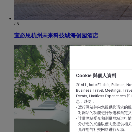
/ 5
宜必思杭州未来科技城海创园酒店
Cookie 與個人資料
在 ALL, hotelF1, ibis, Pullman, No
Business Travel, Meetings, Travel
Events, Limitless Experience
息，以便：
- 运行网站并向您提供您请求的
- 对网站的功能进行改进和自定义
- 计量网站受众和测量网站运行
- 分析您的兴趣以便向您提供相
- 允许您与社交网络进行互动。