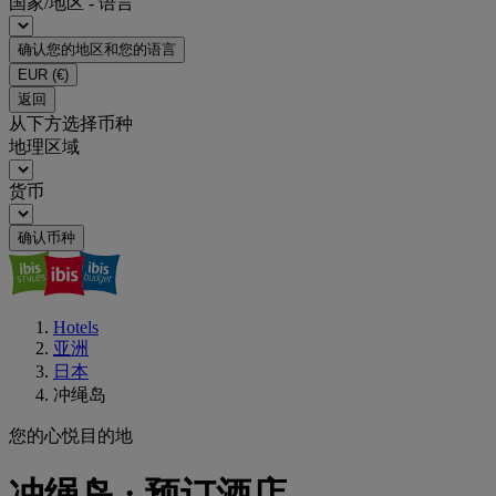
国家/地区 - 语言
确认您的地区和您的语言
EUR
(€)
返回
从下方选择币种
地理区域
货币
确认币种
Hotels
亚洲
日本
冲绳岛
您的心悦目的地
冲绳岛 : 预订酒店