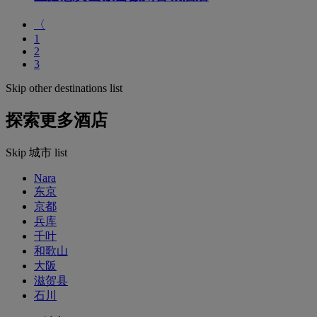
〈
1
2
3
Skip other destinations list
探索更多酒店
Skip 城市 list
Nara
东京
京都
兵库
千叶
和歌山
大阪
滋贺县
石川