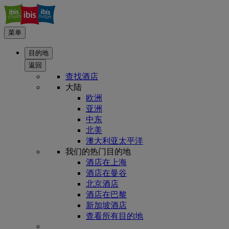
菜单
目的地
返回
查找酒店
大陆
欧洲
亚洲
中东
北美
澳大利亚太平洋
我们的热门目的地
酒店在上海
酒店在曼谷
北京酒店
酒店在巴黎
新加坡酒店
查看所有目的地