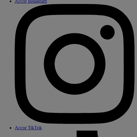
Accor Instagram
Accor TikTok