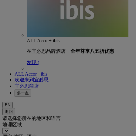
ALL Accor+ ibis
在宜必思品牌酒店，
全年尊享八五折优惠
发现 (
ALL Accor+ ibis
欢迎来到宜必思
宜必思商店
多一点
EN
返回
请选择您所在的地区和语言
地理区域