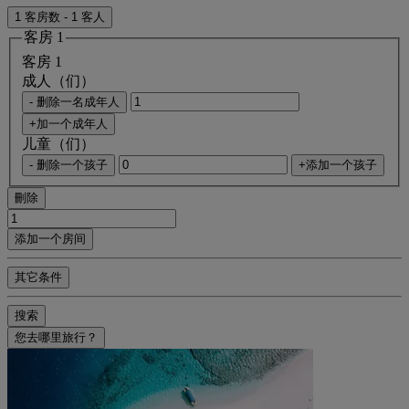
1 客房数 - 1 客人
客房 1
客房 1
成人（们）
- 删除一名成年人
+加一个成年人
儿童（们）
- 删除一个孩子
+添加一个孩子
刪除
添加一个房间
其它条件
搜索
您去哪里旅行？