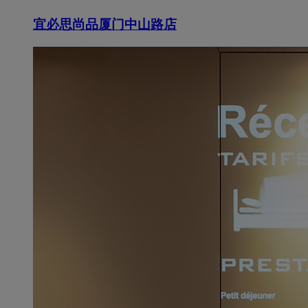
宜必思尚品厦门中山路店