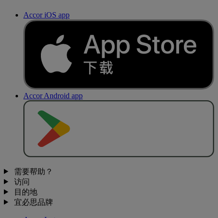
Accor iOS app
Accor Android app
去
商
店
下
载
需要帮助？
访问
目的地
宜必思品牌