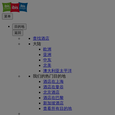
菜单
目的地
返回
查找酒店
大陆
欧洲
亚洲
中东
北美
澳大利亚太平洋
我们的热门目的地
酒店在上海
酒店在曼谷
北京酒店
酒店在巴黎
新加坡酒店
查看所有目的地