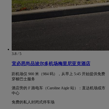
3.8 / 5
宜必思尚品波尔多机场梅里尼亚克酒店
距机场仅 900 米（984 码），从早上 5:45 开始提供免费
穿梭巴士服务
酒店旁的 F 路电车（Caroline Aigle 站）：直达机场或市
中心
免费的私人封闭式停车场