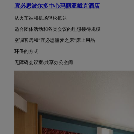
宜必思波尔多中心玛丽亚戴克酒店
从火车站和机场轻松抵达
适合团体活动和各类会议的理想接待规模
空调客房和"宜必思甜梦之床"床上用品
环保的方式
无障碍会议室/共享办公空间