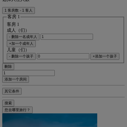
1 客房数 - 1 客人
客房 1
客房 1
成人（们）
- 删除一名成年人
+加一个成年人
儿童（们）
- 删除一个孩子
+添加一个孩子
刪除
添加一个房间
其它条件
搜索
您去哪里旅行？