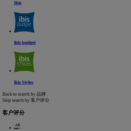
Ibis
ibis budget
ibis Styles
Back to search by 品牌
Skip search by 客户评分
客户评分