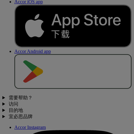
Accor iOS app
Accor Android app
去
商
店
下
载
需要帮助？
访问
目的地
宜必思品牌
Accor Instagram