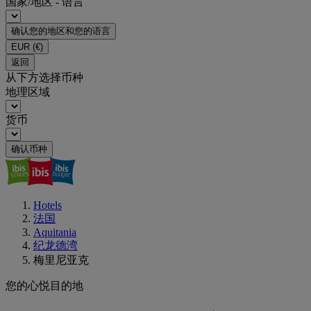
国家/地区 - 语言
确认您的地区和您的语言
EUR
(€)
返回
从下方选择币种
地理区域
货币
确认币种
Hotels
法国
Aquitania
纪龙德湾
梅里尼亚克
您的心悦目的地