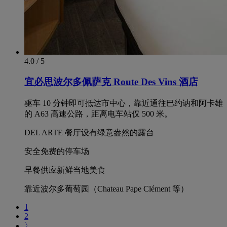
4.0 / 5
宜必思波尔多佩萨克 Route Des Vins 酒店
驱车 10 分钟即可抵达市中心，靠近通往巴约讷和阿卡雄
的 A63 高速公路，距离电车站仅 500 米。
DEL ARTE 餐厅设有绿意盎然的露台
安全免费的停车场
早餐供应新鲜当地美食
靠近波尔多葡萄园（Chateau Pape Clément 等）
1
2
〉