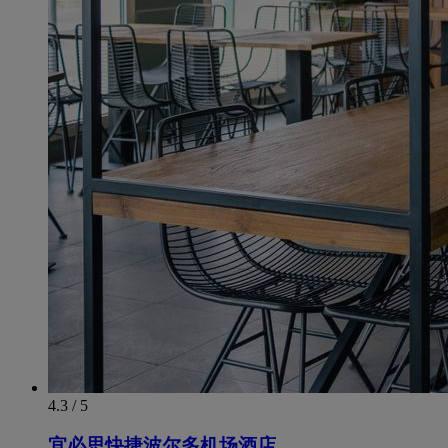
4.3 / 5
宜必思快捷波尔多机场酒店