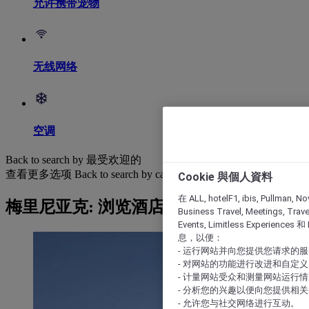
允许携带宠物
无线网络
空调
Back to search by 最受欢迎的
查看更多选项
Back to search by categories
Cookie 與個人資料
在 ALL, hotelF1, ibis, Pullman, No
梅里尼亚克: 浏览酒店
Business Travel, Meetings, Travel
Events, Limitless Experience
息，以便：
- 运行网站并向您提供您请求的
- 对网站的功能进行改进和自定义
- 计量网站受众和测量网站运行
- 分析您的兴趣以便向您提供相
- 允许您与社交网络进行互动。