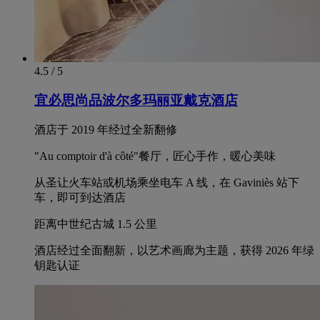
4.5 / 5
宜必思尚品波尔多玛丽亚戴克酒店
酒店于 2019 年经过全新翻修
"Au comptoir d'à côté"餐厅，匠心手作，暖心美味
从圣让火车站或机场乘坐电车 A 线，在 Gaviniès 站下
车，即可到达酒店
距离中世纪古城 1.5 公里
酒店经过全面翻新，以艺术画廊为主题，获得 2026 年绿
钥匙认证