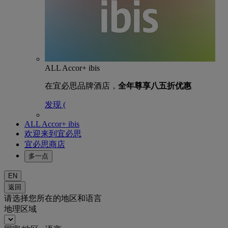
ALL Accor+ ibis
在宜必思品牌酒店，
全年尊享八五折优惠
发现 (
ALL Accor+ ibis
欢迎来到宜必思
宜必思商店
多一点
EN
返回
请选择您所在的地区和语言
地理区域