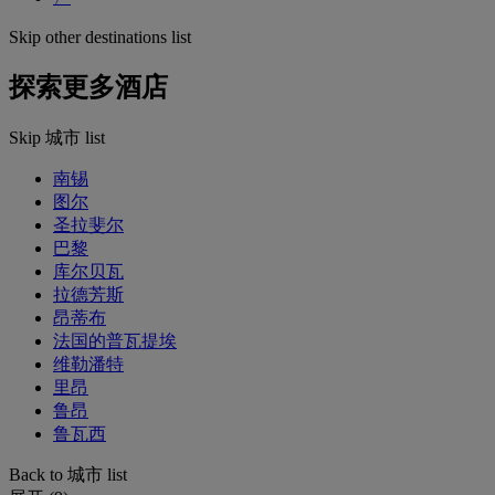
Skip other destinations list
探索更多酒店
Skip 城市 list
南锡
图尔
圣拉斐尔
巴黎
库尔贝瓦
拉德芳斯
昂蒂布
法国的普瓦提埃
维勒潘特
里昂
鲁昂
鲁瓦西
Back to 城市 list